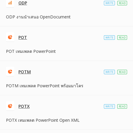
ODP
WRITE
READ
ODP งานนำเสนอ OpenDocument
POT
WRITE
READ
POT เทมเพลต PowerPoint
POTM
WRITE
READ
POTM เทมเพลต PowerPoint พร้อมมาโคร
POTX
WRITE
READ
POTX เทมเพลต PowerPoint Open XML