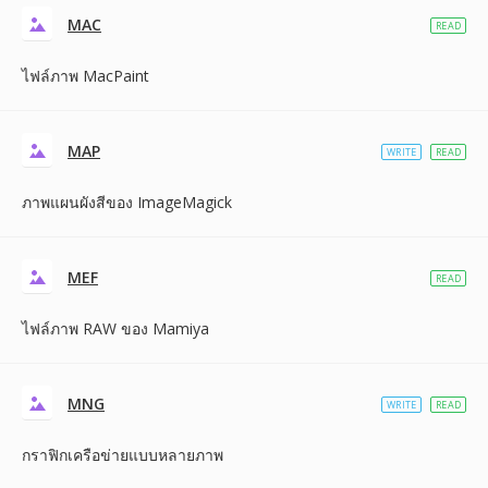
MAC
READ
ไฟล์ภาพ MacPaint
MAP
WRITE
READ
ภาพแผนผังสีของ ImageMagick
MEF
READ
ไฟล์ภาพ RAW ของ Mamiya
MNG
WRITE
READ
กราฟิกเครือข่ายแบบหลายภาพ