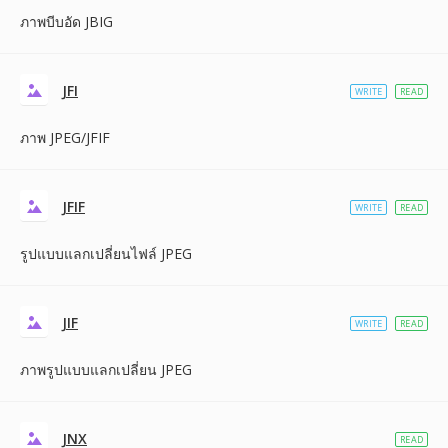
ภาพบีบอัด JBIG
JFI
WRITE
READ
ภาพ JPEG/JFIF
JFIF
WRITE
READ
รูปแบบแลกเปลี่ยนไฟล์ JPEG
JIF
WRITE
READ
ภาพรูปแบบแลกเปลี่ยน JPEG
JNX
READ