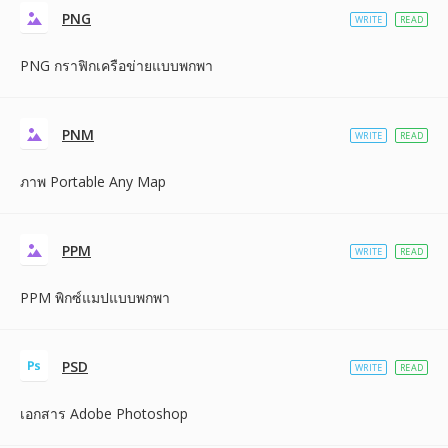
PNG
WRITE
READ
PNG กราฟิกเครือข่ายแบบพกพา
PNM
WRITE
READ
ภาพ Portable Any Map
PPM
WRITE
READ
PPM พิกซ์แมปแบบพกพา
PSD
WRITE
READ
เอกสาร Adobe Photoshop