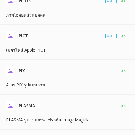
PICON
WRITE
READ
ภาพไอคอนส่วนบุคคล
PICT
WRITE
READ
เมตาไฟล์ Apple PICT
PIX
READ
Alias PIX รูปแบบภาพ
PLASMA
READ
PLASMA รูปแบบภาพแฟรกทัล ImageMagick