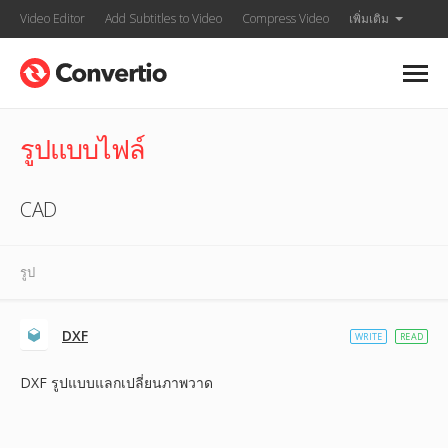
Video Editor
Add Subtitles to Video
Compress Video
เพิ่มเติม
รูปแบบไฟล์
CAD
รูป
DXF
WRITE
READ
DXF รูปแบบแลกเปลี่ยนภาพวาด