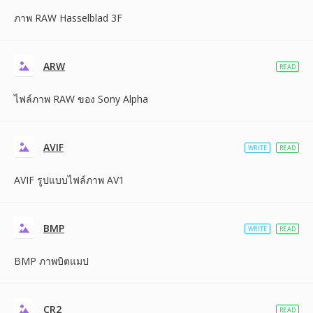
ภาพ RAW Hasselblad 3F
ARW
READ
ไฟล์ภาพ RAW ของ Sony Alpha
AVIF
WRITE
READ
AVIF รูปแบบไฟล์ภาพ AV1
BMP
WRITE
READ
BMP ภาพบิตแมป
CR2
READ