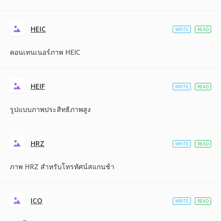
HEIC
WRITE
READ
คอนเทนเนอร์ภาพ HEIC
HEIF
WRITE
READ
รูปแบบภาพประสิทธิภาพสูง
HRZ
WRITE
READ
ภาพ HRZ สำหรับโทรทัศน์สแกนช้า
ICO
WRITE
READ