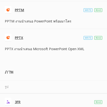
PPTM
WRITE
READ
PPTM งานนำเสนอ PowerPoint พร้อมมาโคร
PPTX
WRITE
READ
PPTX งานนำเสนอ Microsoft PowerPoint Open XML
ภาพ
รูป
3FR
READ