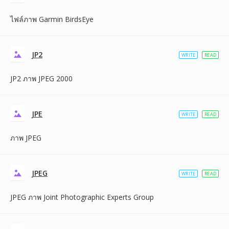
ไฟล์ภาพ Garmin BirdsEye
JP2
WRITE
READ
JP2 ภาพ JPEG 2000
JPE
WRITE
READ
ภาพ JPEG
JPEG
WRITE
READ
JPEG ภาพ Joint Photographic Experts Group