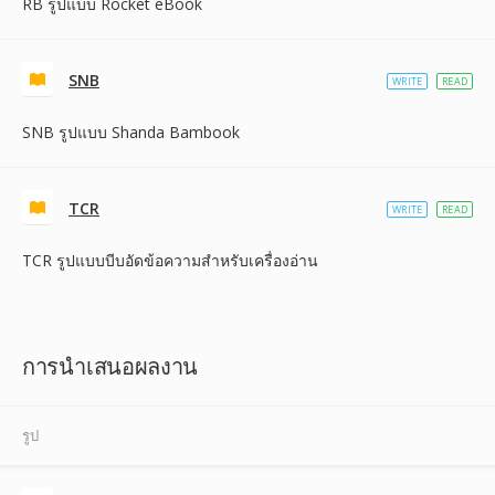
RB รูปแบบ Rocket eBook
SNB
WRITE
READ
SNB รูปแบบ Shanda Bambook
TCR
WRITE
READ
TCR รูปแบบบีบอัดข้อความสำหรับเครื่องอ่าน
การนำเสนอผลงาน
รูป