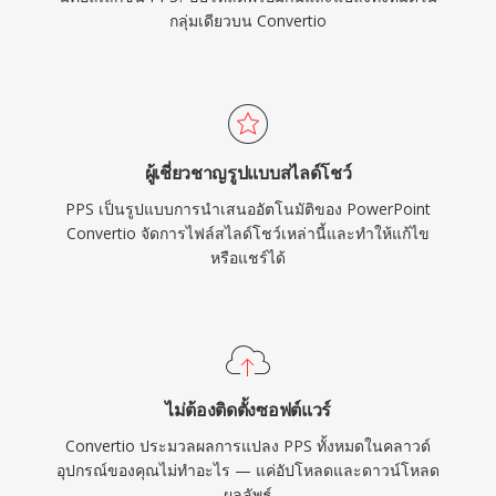
กลุ่มเดียวบน Convertio
ผู้เชี่ยวชาญรูปแบบสไลด์โชว์
PPS เป็นรูปแบบการนำเสนออัตโนมัติของ PowerPoint
Convertio จัดการไฟล์สไลด์โชว์เหล่านี้และทำให้แก้ไข
หรือแชร์ได้
ไม่ต้องติดตั้งซอฟต์แวร์
Convertio ประมวลผลการแปลง PPS ทั้งหมดในคลาวด์
อุปกรณ์ของคุณไม่ทำอะไร — แค่อัปโหลดและดาวน์โหลด
ผลลัพธ์