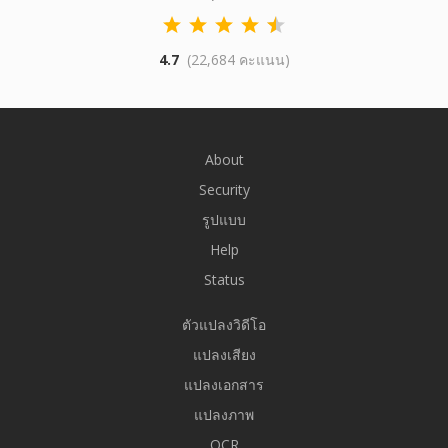
4.7
(22,684 คะแนน)
About
Security
รูปแบบ
Help
Status
ตัวแปลงวิดีโอ
แปลงเสียง
แปลงเอกสาร
แปลงภาพ
OCR