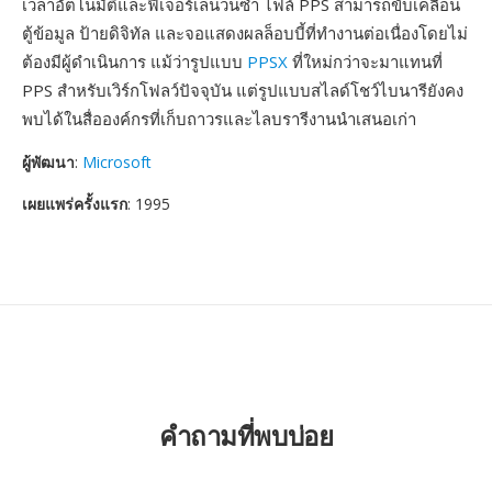
เวลาอัตโนมัติและฟีเจอร์เล่นวนซ้ำ ไฟล์ PPS สามารถขับเคลื่อน
ตู้ข้อมูล ป้ายดิจิทัล และจอแสดงผลล็อบบี้ที่ทำงานต่อเนื่องโดยไม่
ต้องมีผู้ดำเนินการ แม้ว่ารูปแบบ
PPSX
ที่ใหม่กว่าจะมาแทนที่
PPS สำหรับเวิร์กโฟลว์ปัจจุบัน แต่รูปแบบสไลด์โชว์ไบนารียังคง
พบได้ในสื่อองค์กรที่เก็บถาวรและไลบรารีงานนำเสนอเก่า
ผู้พัฒนา
:
Microsoft
เผยแพร่ครั้งแรก
: 1995
คำถามที่พบบ่อย