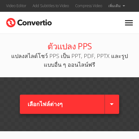
Video Editor
Add Subtitles to Video
Compress Video
เพิ่มเติม
ตัวแปลง PPS
แปลงสไลด์โชว์ PPS เป็น PPT, PDF, PPTX และรูป
แบบอื่น ๆ ออนไลน์ฟรี
เลือกไฟล์ต่างๆ​