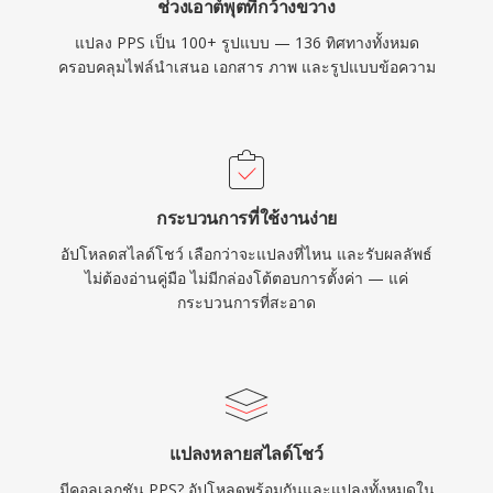
ช่วงเอาต์พุตที่กว้างขวาง
แปลง PPS เป็น 100+ รูปแบบ — 136 ทิศทางทั้งหมด
ครอบคลุมไฟล์นำเสนอ เอกสาร ภาพ และรูปแบบข้อความ
กระบวนการที่ใช้งานง่าย
อัปโหลดสไลด์โชว์ เลือกว่าจะแปลงที่ไหน และรับผลลัพธ์
ไม่ต้องอ่านคู่มือ ไม่มีกล่องโต้ตอบการตั้งค่า — แค่
กระบวนการที่สะอาด
แปลงหลายสไลด์โชว์
มีคอลเลกชัน PPS? อัปโหลดพร้อมกันและแปลงทั้งหมดใน