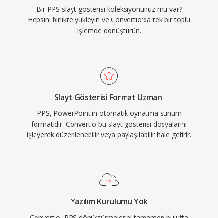
Bir PPS slayt gösterisi koleksiyonunuz mu var?
Hepsini birlikte yükleyin ve Convertio'da tek bir toplu
işlemde dönüştürün.
Slayt Gösterisi Format Uzmanı
PPS, PowerPoint'in otomatik oynatma sunum
formatıdır. Convertio bu slayt gösterisi dosyalarını
işleyerek düzenlenebilir veya paylaşılabilir hale getirir.
Yazılım Kurulumu Yok
Convertio, PPS dönüştürmelerini tamamen bulutta