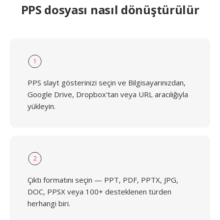
PPS dosyası nasıl dönüştürülür
1
PPS slayt gösterinizi seçin ve Bilgisayarınızdan,
Google Drive, Dropbox'tan veya URL aracılığıyla
yükleyin.
2
Çıktı formatını seçin — PPT, PDF, PPTX, JPG,
DOC, PPSX veya 100+ desteklenen türden
herhangi biri.