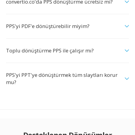
convertio.co'da PPS dönüştürme ücretsiz mi?
PPS'yi PDF'e dönüştürebilir miyim?
Toplu dönüştürme PPS ile çalışır mı?
PPS'yi PPT'ye dönüştürmek tüm slaytları korur
mu?
Desteklenen Dönüşümler