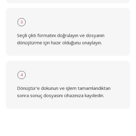
3
Seçili çıktı formatını doğrulayın ve dosyanın
dönüştürme için hazır olduğunu onaylayın.
4
Dönüştür'e dokunun ve işlem tamamlandıktan
sonra sonuç dosyasını cihazınıza kaydedin.