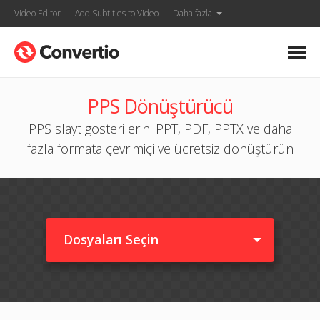
Video Editor
Add Subtitles to Video
Daha fazla
PPS Dönüştürücü
PPS slayt gösterilerini PPT, PDF, PPTX ve daha
fazla formata çevrimiçi ve ücretsiz dönüştürün
Dosyaları Seçin