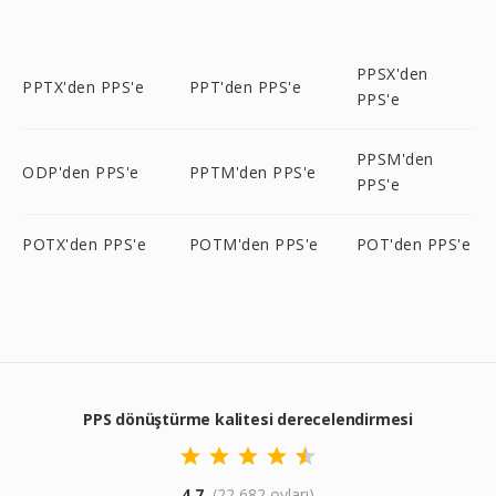
PPSX'den
PPTX'den PPS'e
PPT'den PPS'e
PPS'e
PPSM'den
ODP'den PPS'e
PPTM'den PPS'e
PPS'e
POTX'den PPS'e
POTM'den PPS'e
POT'den PPS'e
PPS dönüştürme kalitesi derecelendirmesi
4.7
(22,682 oyları)