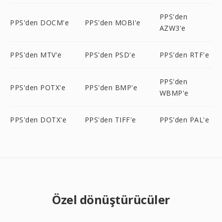
PPS'den
PPS'den DOCM'e
PPS'den MOBI'e
AZW3'e
PPS'den MTV'e
PPS'den PSD'e
PPS'den RTF'e
PPS'den
PPS'den POTX'e
PPS'den BMP'e
WBMP'e
PPS'den DOTX'e
PPS'den TIFF'e
PPS'den PAL'e
Özel dönüştürücüler