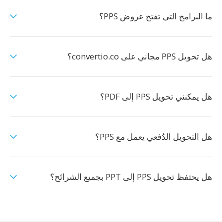
ما البرامج التي تفتح عروض PPS؟
هل تحويل PPS مجاني على convertio.co؟
هل يمكنني تحويل PPS إلى PDF؟
هل التحويل الدُفعي يعمل مع PPS؟
هل يحتفظ تحويل PPS إلى PPT بجميع الشرائح؟