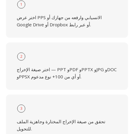
1
اختر عرض PPS الانسيابي وارفعه من جهازك أو
Google Drive أو Dropbox أو عبر رابط.
2
اختر صيغة الإخراج — PPT وPDF وPPTX وJPG وDOC
وPPSX أو أي من 100+ نوع مدعوم.
3
تحقق من صيغة الإخراج المختارة وجاهزية الملف
للتحويل.