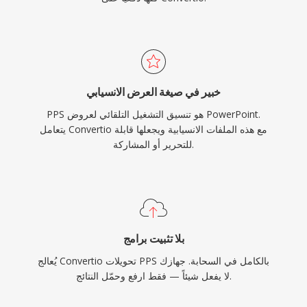
خبير في صيغة العرض الانسيابي
PPS هو تنسيق التشغيل التلقائي لعروض PowerPoint.
يتعامل Convertio مع هذه الملفات الانسيابية ويجعلها قابلة
للتحرير أو المشاركة.
بلا تثبيت برامج
يُعالج Convertio تحويلات PPS بالكامل في السحابة. جهازك
لا يفعل شيئاً — فقط ارفع وحمّل النتائج.