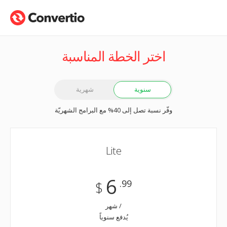
اختر الخطة المناسبة
سنوية
شهرية
وفّر نسبة تصل إلى 40% مع البرامج الشهريّة
Lite
6
.99
$
/ شهر
يُدفع سنوياً