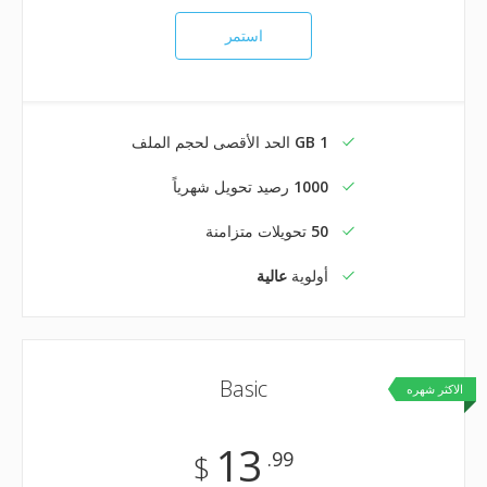
استمر
1 GB
الحد الأقصى لحجم الملف
1000
رصيد تحويل شهرياً
50
تحويلات متزامنة
أولوية
عالية
Basic
الاكثر شهره
13
.99
$