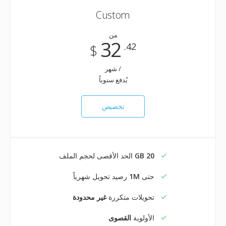
Custom
من
32
.42
$
/ شهر
يُدفع سنوياً
تخصيص
20 GB
الحد الأقصى لحجم الملف
حتى
1M
رصيد تحويل شهرياً
تحويلات متكررة
غير محدودة
الأولوية
القصوى