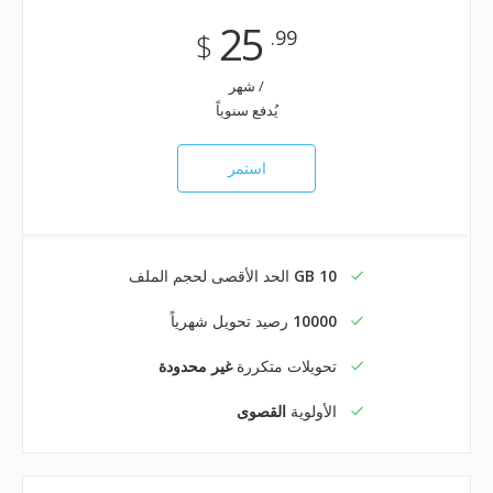
25
.99
$
/ شهر
يُدفع سنوياً
استمر
10 GB
الحد الأقصى لحجم الملف
10000
رصيد تحويل شهرياً
تحويلات متكررة
غير محدودة
الأولوية
القصوى