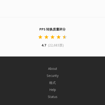
PPS 转换质量评分
4.7
(22,683票)
About
Security
格式
Help
Status