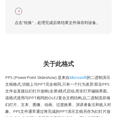
4
点击"转换"，处理完成后将结果文件保存到设备。
关于此格式
PPS (PowerPoint Slideshow) 是来自
Microsoft
的二进制演示
文稿格式,功能上与PPT完全相同,只有一个行为差异:双击PPS
文件会直接以幻灯片放映(全屏)模式启动,而非打开编辑界面。
该格式使用与PPT相同的OLE2复合文档结构,以二进制流存储
幻灯片、文本、图像、动画、过渡效果、演讲者备注和嵌入对
象。PPS文件通常通过将完成的PPT演示文稿另存为幻灯片放