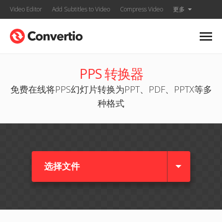
Video Editor
Add Subtitles to Video
Compress Video
更多
PPS 转换器
免费在线将PPS幻灯片转换为PPT、PDF、PPTX等多
种格式
选择文件