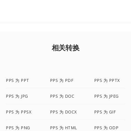
相关转换
PPS 为 PPT
PPS 为 PDF
PPS 为 PPTX
PPS 为 JPG
PPS 为 DOC
PPS 为 JPEG
PPS 为 PPSX
PPS 为 DOCX
PPS 为 GIF
PPS 为 PNG
PPS 为 HTML
PPS 为 ODP