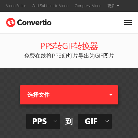
Video Editor
Add Subtitles to Video
Compress Video
更多
PPS转GIF转换器
免费在线将PPS幻灯片导出为GIF图片
选择文件
PPS
GIF
到