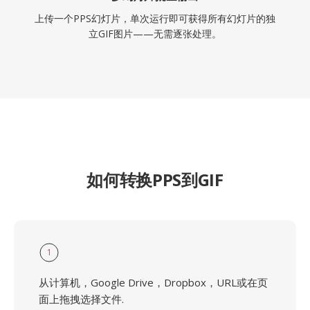
上传一个PPS幻灯片，单次运行即可获得所有幻灯片的独
立GIF图片——无需逐张处理。
如何转换PPS到GIF
1
从计算机，Google Drive，Dropbox，URL或在页
面上拖拽选择文件.