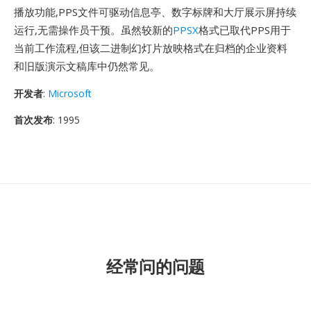
播放功能,PPS文件可驱动信息亭、数字标牌和大厅展示屏持续
运行,无需操作员干预。虽然较新的
PPSX
格式已取代PPS用于
当前工作流程,但该二进制幻灯片放映格式在归档的企业资料
和旧版演示文稿库中仍然常见。
开发者
:
Microsoft
首次发布
: 1995
经常问的问题