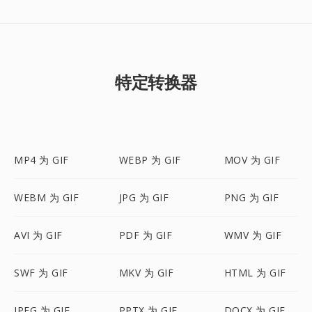
特定转换器
MP4 为 GIF
WEBP 为 GIF
MOV 为 GIF
WEBM 为 GIF
JPG 为 GIF
PNG 为 GIF
AVI 为 GIF
PDF 为 GIF
WMV 为 GIF
SWF 为 GIF
MKV 为 GIF
HTML 为 GIF
JPEG 为 GIF
PPTX 为 GIF
DOCX 为 GIF