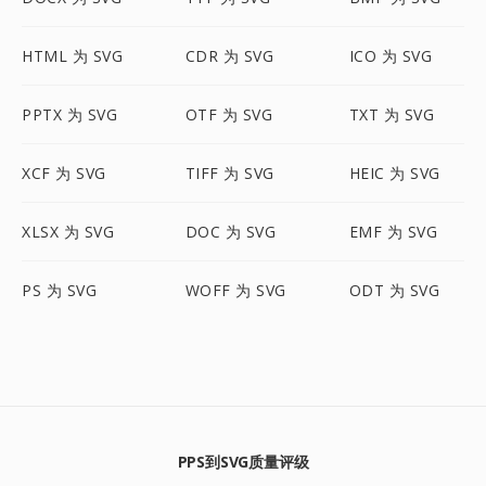
HTML 为 SVG
CDR 为 SVG
ICO 为 SVG
PPTX 为 SVG
OTF 为 SVG
TXT 为 SVG
XCF 为 SVG
TIFF 为 SVG
HEIC 为 SVG
XLSX 为 SVG
DOC 为 SVG
EMF 为 SVG
PS 为 SVG
WOFF 为 SVG
ODT 为 SVG
PPS到SVG质量评级