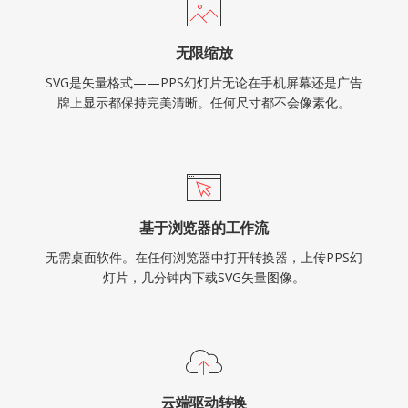
无限缩放
SVG是矢量格式——PPS幻灯片无论在手机屏幕还是广告
牌上显示都保持完美清晰。任何尺寸都不会像素化。
基于浏览器的工作流
无需桌面软件。在任何浏览器中打开转换器，上传PPS幻
灯片，几分钟内下载SVG矢量图像。
云端驱动转换