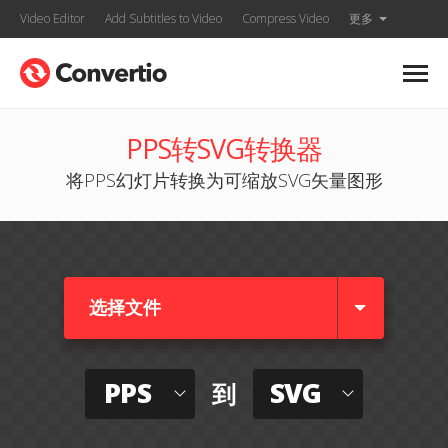
Video Editor
Add Subtitles to Video
Compress Video
更多
PPS转SVG转换器
将PPS幻灯片转换为可缩放SVG矢量图形
选择文件
PPS
SVG
到