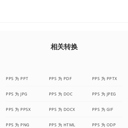
相关转换
PPS 为 PPT
PPS 为 PDF
PPS 为 PPTX
PPS 为 JPG
PPS 为 DOC
PPS 为 JPEG
PPS 为 PPSX
PPS 为 DOCX
PPS 为 GIF
PPS 为 PNG
PPS 为 HTML
PPS 为 ODP