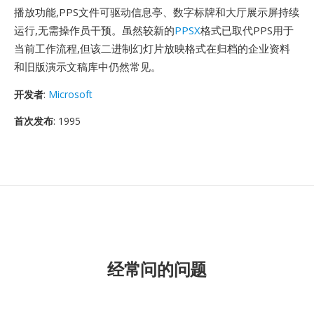
播放功能,PPS文件可驱动信息亭、数字标牌和大厅展示屏持续
运行,无需操作员干预。虽然较新的
PPSX
格式已取代PPS用于
当前工作流程,但该二进制幻灯片放映格式在归档的企业资料
和旧版演示文稿库中仍然常见。
开发者
:
Microsoft
首次发布
: 1995
经常问的问题