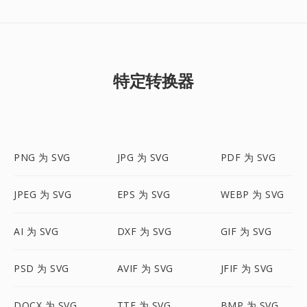
特定转换器
PNG 为 SVG
JPG 为 SVG
PDF 为 SVG
JPEG 为 SVG
EPS 为 SVG
WEBP 为 SVG
AI 为 SVG
DXF 为 SVG
GIF 为 SVG
PSD 为 SVG
AVIF 为 SVG
JFIF 为 SVG
DOCX 为 SVG
TTF 为 SVG
BMP 为 SVG