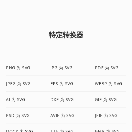
特定转换器
PNG 为 SVG
JPG 为 SVG
PDF 为 SVG
JPEG 为 SVG
EPS 为 SVG
WEBP 为 SVG
AI 为 SVG
DXF 为 SVG
GIF 为 SVG
PSD 为 SVG
AVIF 为 SVG
JFIF 为 SVG
DOCX 为 SVG
TTF 为 SVG
BMP 为 SVG