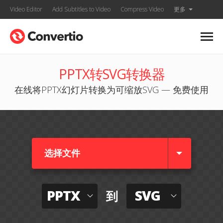
Video Editor
Add Subtitles to Video
Compress Video
更多
PPTX转SVG转换器
在线将PPTX幻灯片转换为可缩放SVG — 免费使用
选择文件
PPTX
SVG
到