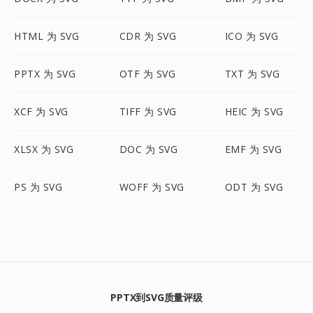
HTML 为 SVG
CDR 为 SVG
ICO 为 SVG
PPTX 为 SVG
OTF 为 SVG
TXT 为 SVG
XCF 为 SVG
TIFF 为 SVG
HEIC 为 SVG
XLSX 为 SVG
DOC 为 SVG
EMF 为 SVG
PS 为 SVG
WOFF 为 SVG
ODT 为 SVG
PPTX到SVG质量评级