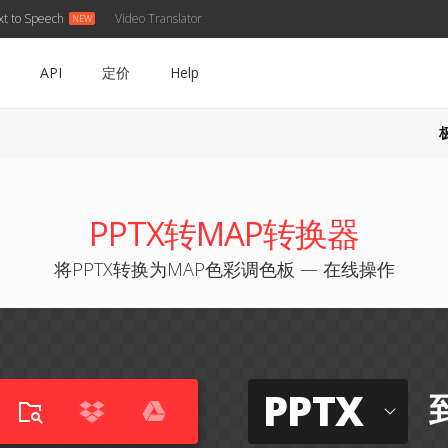
xt to Speech
Video Translator
API
定价
Help
PPTX转MAP转换器
将PPTX转换为MAP色彩调色板 — 在线操作
PPTX