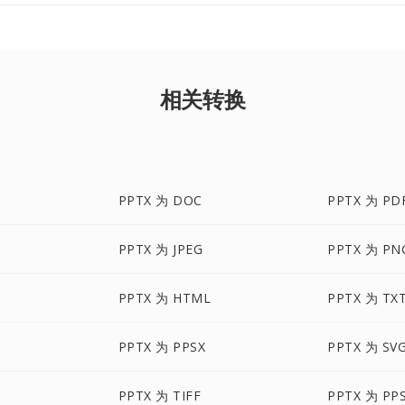
相关转换
PPTX 为 DOC
PPTX 为 PD
PPTX 为 JPEG
PPTX 为 PN
X
PPTX 为 HTML
PPTX 为 TX
PPTX 为 PPSX
PPTX 为 SV
PPTX 为 TIFF
PPTX 为 PP