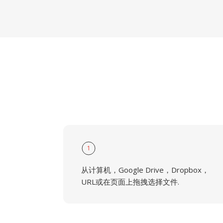
1
从计算机，Google Drive，Dropbox，
URL或在页面上拖拽选择文件.