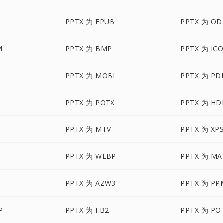
PPTX 为 EPUB
PPTX 为 OD
M
PPTX 为 BMP
PPTX 为 IC
M
PPTX 为 MOBI
PPTX 为 PD
PPTX 为 POTX
PPTX 为 HD
M
PPTX 为 MTV
PPTX 为 XP
PPTX 为 WEBP
PPTX 为 MA
X
PPTX 为 AZW3
PPTX 为 PP
P
PPTX 为 FB2
PPTX 为 PO