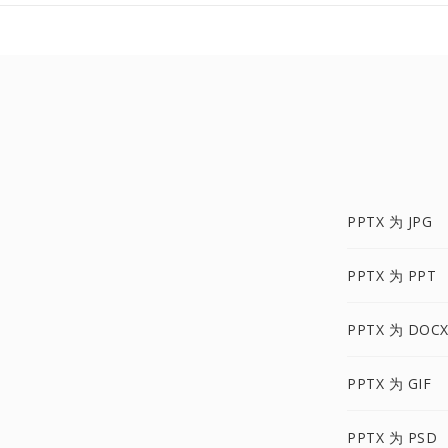
PPTX 为 JPG
PPTX 为 PPT
PPTX 为 DOC
PPTX 为 GIF
PPTX 为 PSD