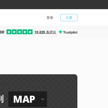
登录
注册
极好
10,220
条评论
MAP
到