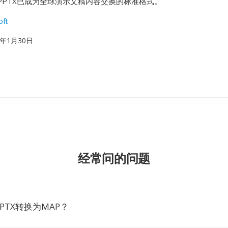
PPTX已成为全球演示文稿内容交换的标准格式。
oft
07年1月30日
经常问的问题
PTX转换为MAP？