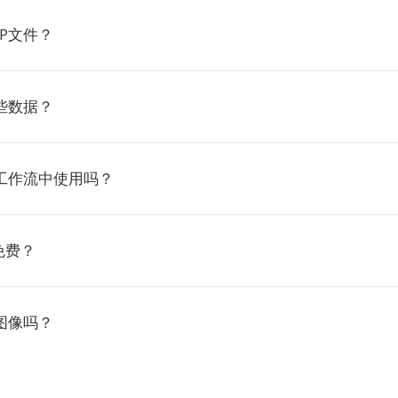
P文件？
些数据？
工作流中使用吗？
免费？
图像吗？