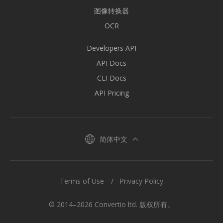
图像转换器
OCR
Developers API
API Docs
CLI Docs
API Pricing
简体中文
Terms of Use
Privacy Policy
© 2014–2026 Convertio ltd. 版权所有。