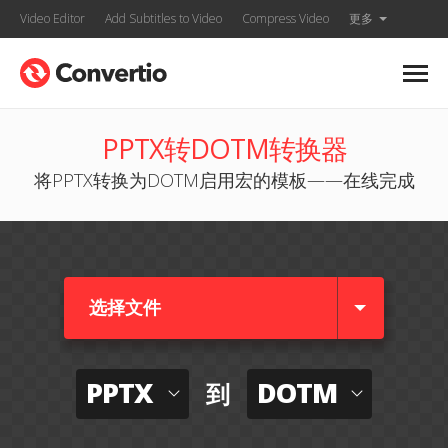
Video Editor
Add Subtitles to Video
Compress Video
更多
PPTX转DOTM转换器
将PPTX转换为DOTM启用宏的模板——在线完成
选择文件
PPTX
DOTM
到