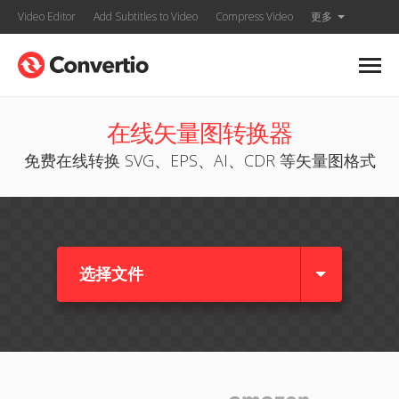
Video Editor
Add Subtitles to Video
Compress Video
更多
在线矢量图转换器
免费在线转换 SVG、EPS、AI、CDR 等矢量图格式
选择文件