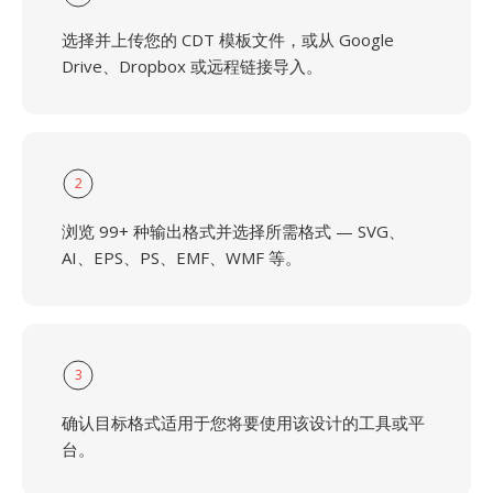
选择并上传您的 CDT 模板文件，或从 Google
Drive、Dropbox 或远程链接导入。
2
浏览 99+ 种输出格式并选择所需格式 — SVG、
AI、EPS、PS、EMF、WMF 等。
3
确认目标格式适用于您将要使用该设计的工具或平
台。