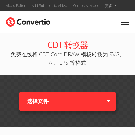
Video Editor
Add Subtitles to Video
Compress Video
更多
CDT 转换器
免费在线将 CDT CorelDRAW 模板转换为 SVG、
AI、EPS 等格式
选择文件