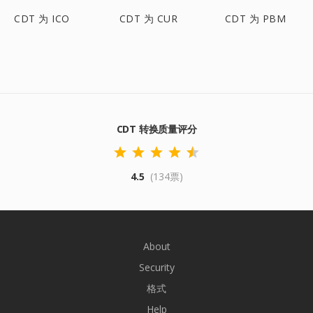
CDT 为 ICO
CDT 为 CUR
CDT 为 PBM
CDT 转换质量评分
4.5
(134票)
About
Security
格式
Help