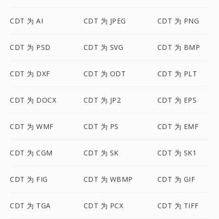
CDT 为 AI
CDT 为 JPEG
CDT 为 PNG
CDT 为 PSD
CDT 为 SVG
CDT 为 BMP
CDT 为 DXF
CDT 为 ODT
CDT 为 PLT
CDT 为 DOCX
CDT 为 JP2
CDT 为 EPS
CDT 为 WMF
CDT 为 PS
CDT 为 EMF
CDT 为 CGM
CDT 为 SK
CDT 为 SK1
CDT 为 FIG
CDT 为 WBMP
CDT 为 GIF
CDT 为 TGA
CDT 为 PCX
CDT 为 TIFF