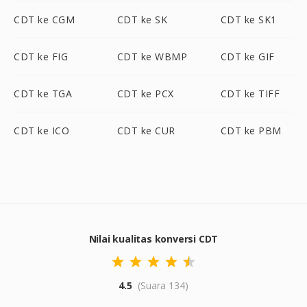
CDT ke CGM
CDT ke SK
CDT ke SK1
CDT ke FIG
CDT ke WBMP
CDT ke GIF
CDT ke TGA
CDT ke PCX
CDT ke TIFF
CDT ke ICO
CDT ke CUR
CDT ke PBM
Nilai kualitas konversi CDT
4.5
(Suara 134)