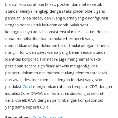
brosur, kop surat, sertifikat, poster, dan materi cetak
standar lainnya, lengkap dengan teks placeholder, garis
panduan, area bleed, dan ruang warna yang dikonfigurasi
dengan benar untuk keluaran cetak. Salah satu
keunggulannya adalah konsistensi alur kerja — tim desain
dapat mendistribusikan template bermerek yang
memastikan setiap dokumen baru dimulai dengan dimensi,
margin, font, dan palet warna yang benar sesuai standar
identitas korporat. Format ini juga menghemat waktu
persiapan secara signifikan: alih-alih mengonfigurasi
properti dokumen dan membuat ulang elemen tata letak
dari awal, desainer memulai dengan fondasi yang siap
produksi.
Corel
mengirimkan ratusan template CDT dengan
instalasi CorelDRAW, dan format ini didukung di seluruh
versi CorelDRAW dengan pertimbangan kompatibilitas
yang sama seperti CDR.
Pengembang
:
Corel Corporation