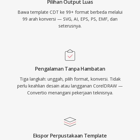
Pilihan Output Luas
Bawa template CDT ke 99+ format berbeda melalui
99 arah konversi — SVG, AI, EPS, PS, EMF, dan
seterusnya.
Pengalaman Tanpa Hambatan
Tiga langkah: unggah, pilih format, konversi. Tidak
perlu keahlian desain atau langganan CorelDRAW —
Convertio menangani pekerjaan teknisnya.
Ekspor Perpustakaan Template