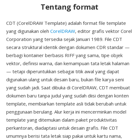
Tentang format
CDT (CorelDRAW Template) adalah format file template
yang digunakan oleh
CorelDRAW
, editor grafis vektor Corel
Corporation yang tersedia sejak Januari 1989. File CDT
secara struktural identik dengan dokumen CDR standar —
berbagi kontainer berbasis RIFF yang sama, tipe objek
vektor, definisi warna, dan kemampuan tata letak halaman
— tetapi diperuntukkan sebagai titik awal yang dapat
digunakan ulang untuk desain baru, bukan file karya seni
yang sudah jadi. Saat dibuka di CorelDRAW, CDT membuat
dokumen baru tanpa judul yang sudah diisi dengan konten
template, membiarkan template asli tidak berubah untuk
penggunaan berulang. Alur kerja ini mencerminkan model
template yang ditemukan dalam paket produktivitas
perkantoran, diadaptasi untuk desain grafis. File CDT
umumnya berisi tata letak siap pakai untuk kartu nama,