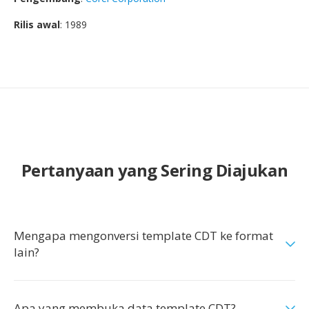
Rilis awal
: 1989
Pertanyaan yang Sering Diajukan
Mengapa mengonversi template CDT ke format
lain?
Apa yang membuka data template CDT?