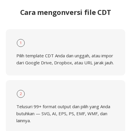
Cara mengonversi file CDT
1
Pilih template CDT Anda dan unggah, atau impor
dari Google Drive, Dropbox, atau URL jarak jauh.
2
Telusuri 99+ format output dan pilih yang Anda
butuhkan — SVG, AI, EPS, PS, EMF, WMF, dan
lainnya.