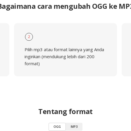
Bagaimana cara mengubah OGG ke MP
2
Pilih mp3 atau format lainnya yang Anda
inginkan (mendukung lebih dari 200
format)
Tentang format
OGG
MP3