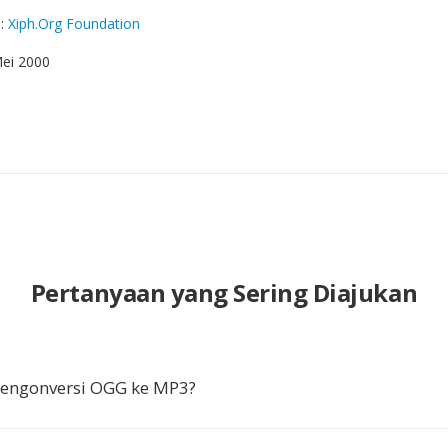
g
:
Xiph.Org Foundation
Mei 2000
Pertanyaan yang Sering Diajukan
ngonversi OGG ke MP3?