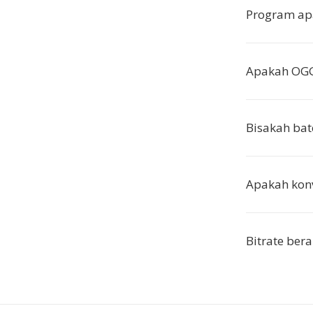
Program ap
Apakah OGG 
Bisakah bat
Apakah kon
Bitrate ber