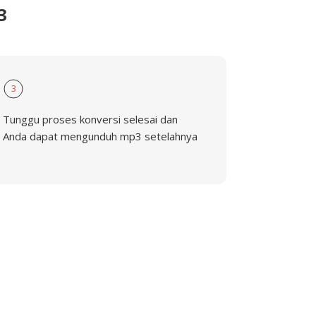
3
3
Tunggu proses konversi selesai dan
Anda dapat mengunduh mp3 setelahnya