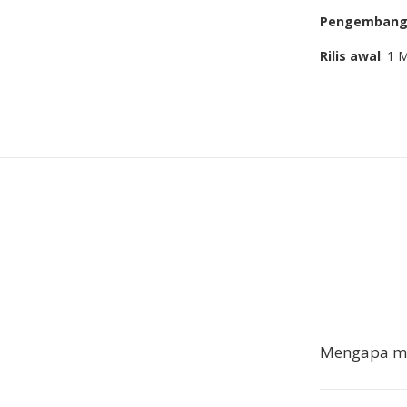
Pengemban
Rilis awal
: 1 
Mengapa me