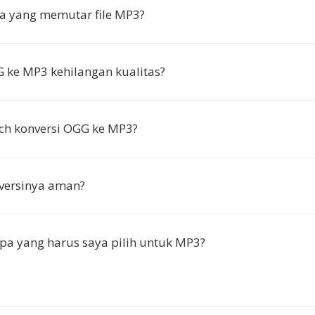
a yang memutar file MP3?
ke MP3 kehilangan kualitas?
ch konversi OGG ke MP3?
versinya aman?
apa yang harus saya pilih untuk MP3?