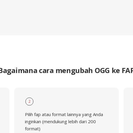
Bagaimana cara mengubah OGG ke FA
2
Pilih fap atau format lainnya yang Anda
inginkan (mendukung lebih dari 200
format)