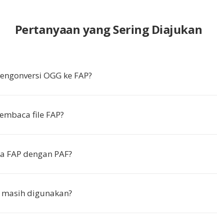
Pertanyaan yang Sering Diajukan
ngonversi OGG ke FAP?
embaca file FAP?
a FAP dengan PAF?
 masih digunakan?