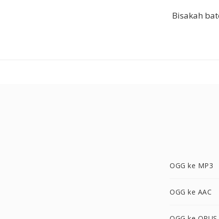
Bisakah bat
OGG ke MP3
OGG ke AAC
OGG ke OPUS