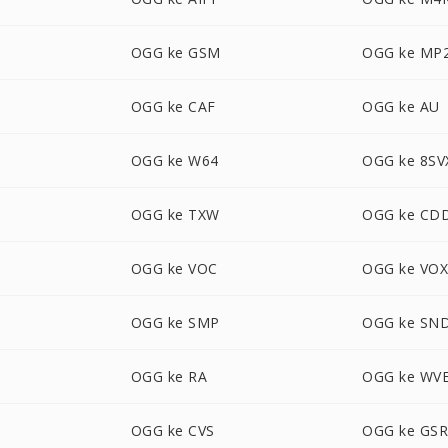
OGG ke GSM
OGG ke MP
OGG ke CAF
OGG ke AU
OGG ke W64
OGG ke 8SV
OGG ke TXW
OGG ke CD
OGG ke VOC
OGG ke VO
OGG ke SMP
OGG ke SN
OGG ke RA
OGG ke WV
OGG ke CVS
OGG ke GS