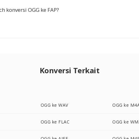
ch konversi OGG ke FAP?
Konversi Terkait
OGG ke WAV
OGG ke M4
OGG ke FLAC
OGG ke WM
OGG ke AIFF
OGG ke M4