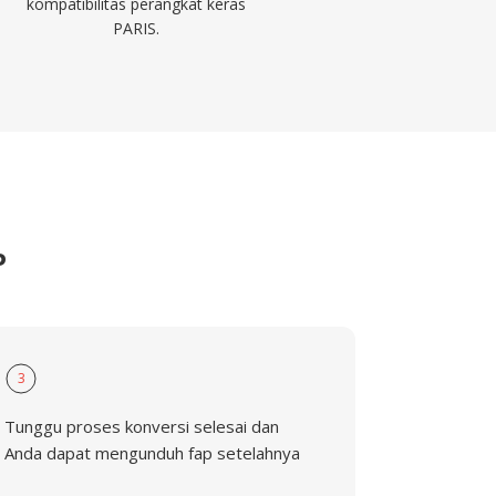
kompatibilitas perangkat keras
PARIS.
P
3
Tunggu proses konversi selesai dan
Anda dapat mengunduh fap setelahnya