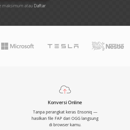
 file maksimum atau
Daftar
Konversi Online
Tanpa perangkat keras Ensoniq —
hasilkan file FAP dari OGG langsung
di browser kamu.