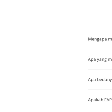
Mengapa me
Apa yang m
Apa bedany
Apakah FAP