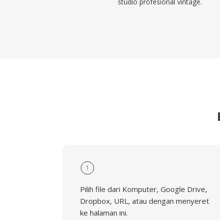
studio profesional vintage.
1
Pilih file dari Komputer, Google Drive,
Dropbox, URL, atau dengan menyeret
ke halaman ini.