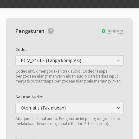
Pengaturan
lanjutan
Codec:
PCM_S16LE (Tanpa kompresi)
Codec untuk mengodekan trek audio. Codec "Tanpa
pengodean ulang" menyalin aliran audio dari berkas input
menjadi output tanpa pengodean ulang bila memungkinkan.
Saluran Audio:
Otomatis (Tak diubah)
Atur jumlah kanal audio. Pengaturan ini paling berguna saat
melakukan downmixing kanal (cth: dari 5.1 ke stereo).