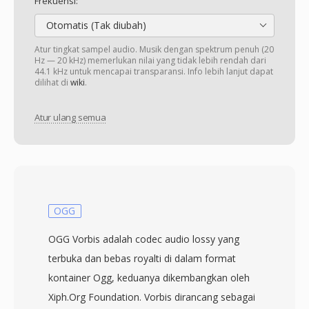
Frekuensi:
Otomatis (Tak diubah)
Atur tingkat sampel audio. Musik dengan spektrum penuh (20
Hz — 20 kHz) memerlukan nilai yang tidak lebih rendah dari
44.1 kHz untuk mencapai transparansi. Info lebih lanjut dapat
dilihat di
wiki
.
Atur ulang semua
OGG
OGG Vorbis adalah codec audio lossy yang
terbuka dan bebas royalti di dalam format
kontainer Ogg, keduanya dikembangkan oleh
Xiph.Org Foundation. Vorbis dirancang sebagai