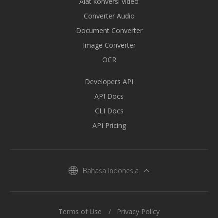
Alat konversi video
Converter Audio
Document Converter
Image Converter
OCR
Developers API
API Docs
CLI Docs
API Pricing
Bahasa Indonesia
Terms of Use
Privacy Policy