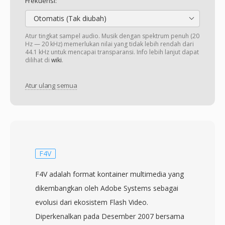
Frekuensi:
Otomatis (Tak diubah)
Atur tingkat sampel audio. Musik dengan spektrum penuh (20
Hz — 20 kHz) memerlukan nilai yang tidak lebih rendah dari
44.1 kHz untuk mencapai transparansi. Info lebih lanjut dapat
dilihat di
wiki
.
Atur ulang semua
F4V
F4V adalah format kontainer multimedia yang
dikembangkan oleh Adobe Systems sebagai
evolusi dari ekosistem Flash Video.
Diperkenalkan pada Desember 2007 bersama