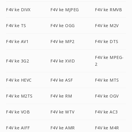
F4V ke DIVX
F4V ke MJPEG
F4V ke RMVB
F4V ke TS
F4V ke OGG
F4V ke M2V
F4V ke AV1
F4V ke MP2
F4V ke DTS
F4V ke MPEG-
F4V ke 3G2
F4V ke XVID
2
F4V ke HEVC
F4V ke ASF
F4V ke MTS
F4V ke M2TS
F4V ke RM
F4V ke OGV
F4V ke VOB
F4V ke WTV
F4V ke AC3
F4V ke AIFF
F4V ke AMR
F4V ke M4R