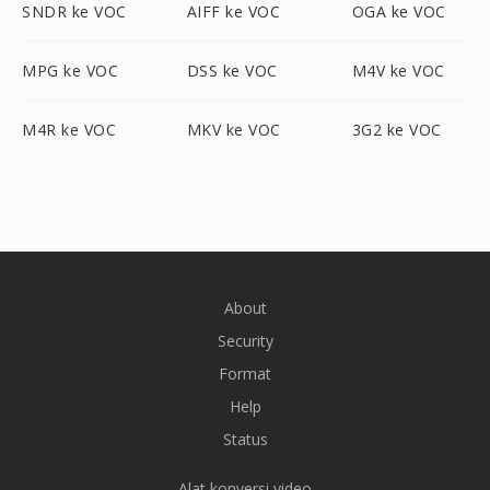
SNDR ke VOC
AIFF ke VOC
OGA ke VOC
MPG ke VOC
DSS ke VOC
M4V ke VOC
M4R ke VOC
MKV ke VOC
3G2 ke VOC
About
Security
Format
Help
Status
Alat konversi video