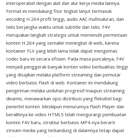
interoperabel dengan alat dan alur kerja media lainnya.
Format ini mendukung fitur tingkat lanjut termasuk
encoding H.264 profil tinggi, audio AAC multisaluran, dan
teks berjangka waktu untuk subtitle dan teks. F4V
merupakan langkah strategis untuk memenuhi permintaan
konten H.264 yang semakin meningkat di web, karena
kontainer FLV yang lebih lama tidak dapat mengemas
codec baru ini secara efisien. Pada masa puncaknya, F4V
menjadi penggerak banyak konten video berkualitas tinggi
yang disajikan melalui platform streaming dan pemutar
video berbasis Flash di web. Kontainer ini mendukung
pengiriman melalui unduhan progresif maupun streaming
dinamis, menawarkan opsi distribusi yang fleksibel bagi
penerbit konten. Meskipun menurunnya Flash Player dan
beralihnya ke video HTML5 telah mengurangi pembuatan
konten F4V baru, struktur berbasis MP4-nya berarti
stream media yang terkandung di dalamnya tetap dapat