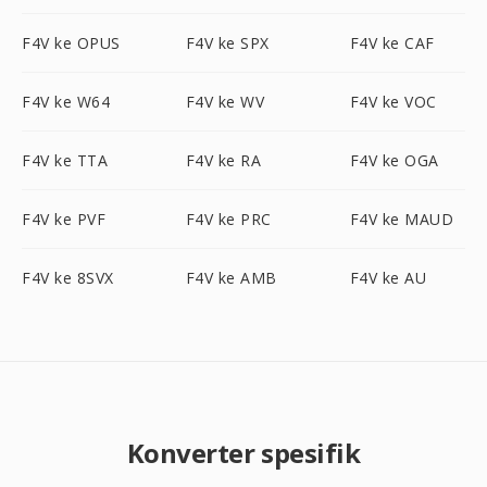
F4V ke OPUS
F4V ke SPX
F4V ke CAF
F4V ke W64
F4V ke WV
F4V ke VOC
F4V ke TTA
F4V ke RA
F4V ke OGA
F4V ke PVF
F4V ke PRC
F4V ke MAUD
F4V ke 8SVX
F4V ke AMB
F4V ke AU
Konverter spesifik