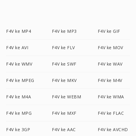
F4V ke MP4
F4V ke MP3
F4V ke GIF
F4V ke AVI
F4V ke FLV
F4V ke MOV
F4V ke WMV
F4V ke SWF
F4V ke WAV
F4V ke MPEG
F4V ke MKV
F4V ke M4V
F4V ke M4A
F4V ke WEBM
F4V ke WMA
F4V ke MPG
F4V ke MXF
F4V ke FLAC
F4V ke 3GP
F4V ke AAC
F4V ke AVCHD