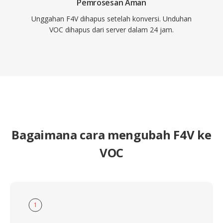
Pemrosesan Aman
Unggahan F4V dihapus setelah konversi. Unduhan
VOC dihapus dari server dalam 24 jam.
Bagaimana cara mengubah F4V ke
VOC
1