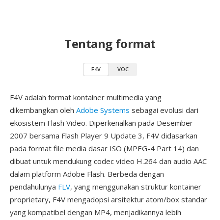
Tentang format
F4V
VOC
F4V adalah format kontainer multimedia yang
dikembangkan oleh
Adobe Systems
sebagai evolusi dari
ekosistem Flash Video. Diperkenalkan pada Desember
2007 bersama Flash Player 9 Update 3, F4V didasarkan
pada format file media dasar ISO (MPEG-4 Part 14) dan
dibuat untuk mendukung codec video H.264 dan audio AAC
dalam platform Adobe Flash. Berbeda dengan
pendahulunya
FLV
, yang menggunakan struktur kontainer
proprietary, F4V mengadopsi arsitektur atom/box standar
yang kompatibel dengan MP4, menjadikannya lebih