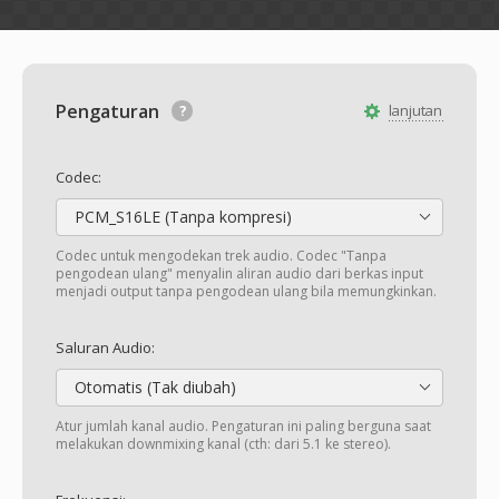
Pengaturan
lanjutan
Codec:
PCM_S16LE (Tanpa kompresi)
Codec untuk mengodekan trek audio. Codec "Tanpa
pengodean ulang" menyalin aliran audio dari berkas input
menjadi output tanpa pengodean ulang bila memungkinkan.
Saluran Audio:
Otomatis (Tak diubah)
Atur jumlah kanal audio. Pengaturan ini paling berguna saat
melakukan downmixing kanal (cth: dari 5.1 ke stereo).