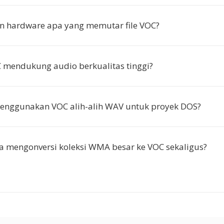
n hardware apa yang memutar file VOC?
 mendukung audio berkualitas tinggi?
nggunakan VOC alih-alih WAV untuk proyek DOS?
a mengonversi koleksi WMA besar ke VOC sekaligus?