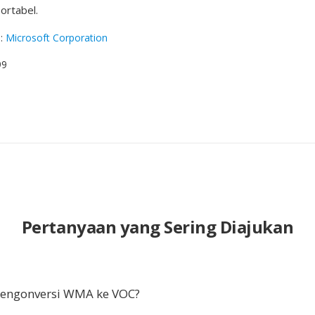
ortabel.
g
:
Microsoft Corporation
99
Pertanyaan yang Sering Diajukan
ngonversi WMA ke VOC?