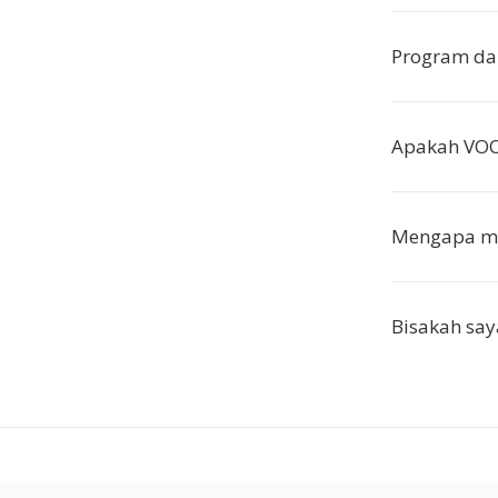
Program da
Apakah VOC
Mengapa me
Bisakah say