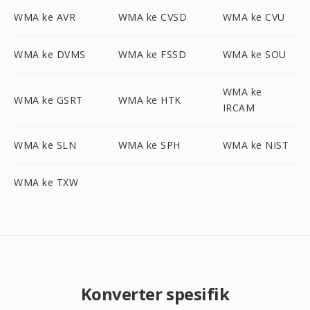
WMA ke AVR
WMA ke CVSD
WMA ke CVU
WMA ke DVMS
WMA ke FSSD
WMA ke SOU
WMA ke
WMA ke GSRT
WMA ke HTK
IRCAM
WMA ke SLN
WMA ke SPH
WMA ke NIST
WMA ke TXW
Konverter spesifik