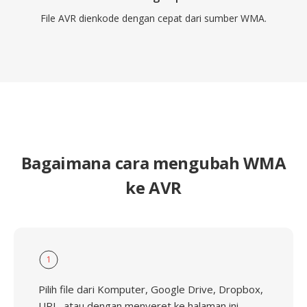
File AVR dienkode dengan cepat dari sumber WMA.
Bagaimana cara mengubah WMA
ke AVR
1
Pilih file dari Komputer, Google Drive, Dropbox,
URL, atau dengan menyeret ke halaman ini.