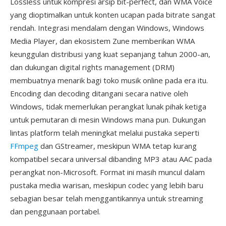
Lossless untuk kompresi arsip bit-perfect, dan WMA Voice
yang dioptimalkan untuk konten ucapan pada bitrate sangat
rendah. Integrasi mendalam dengan Windows, Windows
Media Player, dan ekosistem Zune memberikan WMA
keunggulan distribusi yang kuat sepanjang tahun 2000-an,
dan dukungan digital rights management (DRM)
membuatnya menarik bagi toko musik online pada era itu.
Encoding dan decoding ditangani secara native oleh
Windows, tidak memerlukan perangkat lunak pihak ketiga
untuk pemutaran di mesin Windows mana pun. Dukungan
lintas platform telah meningkat melalui pustaka seperti
FFmpeg
dan GStreamer, meskipun WMA tetap kurang
kompatibel secara universal dibanding MP3 atau AAC pada
perangkat non-Microsoft. Format ini masih muncul dalam
pustaka media warisan, meskipun codec yang lebih baru
sebagian besar telah menggantikannya untuk streaming
dan penggunaan portabel.