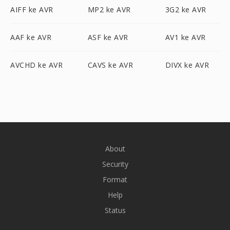
AIFF ke AVR
MP2 ke AVR
3G2 ke AVR
AAF ke AVR
ASF ke AVR
AV1 ke AVR
AVCHD ke AVR
CAVS ke AVR
DIVX ke AVR
About
Security
Format
Help
Status