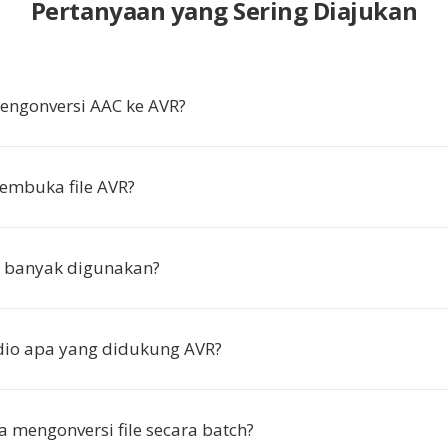
Pertanyaan yang Sering Diajukan
ngonversi AAC ke AVR?
embuka file AVR?
 banyak digunakan?
dio apa yang didukung AVR?
a mengonversi file secara batch?