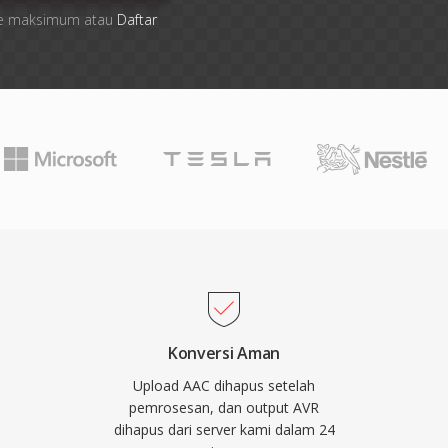
 file maksimum atau
Daftar
Konversi Aman
Upload AAC dihapus setelah
pemrosesan, dan output AVR
dihapus dari server kami dalam 24