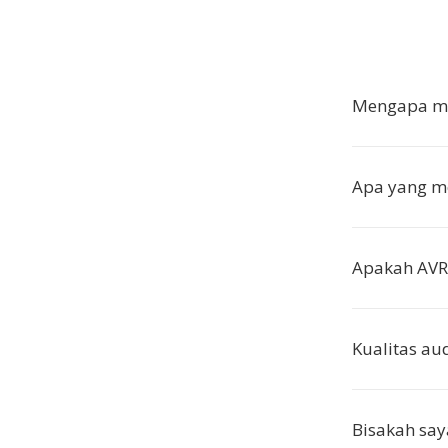
Mengapa me
Apa yang m
Apakah AVR
Kualitas au
Bisakah say