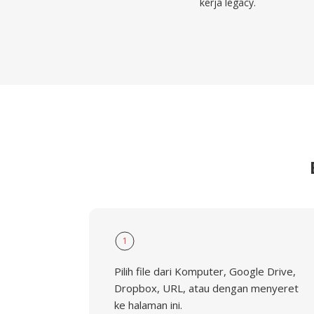
kerja legacy.
1
Pilih file dari Komputer, Google Drive,
Dropbox, URL, atau dengan menyeret
ke halaman ini.