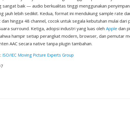
 sangat baik — audio berkualitas tinggi menggunakan penyimpan
g jauh lebih sedikit. Kedua, format ini mendukung sample rate da
 dan hingga 48 channel, cocok untuk segala kebutuhan mulai dari 
suara surround. Ketiga, adopsi industri yang luas oleh
Apple
dan pi
ahwa hampir setiap perangkat modern, browser, dan pemutar m
ten AAC secara native tanpa plugin tambahan.
g
:
ISO/IEC Moving Picture Experts Group
97