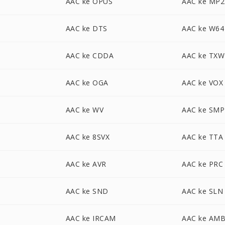
AAC ke OPUS
AAC ke MP2
AAC ke DTS
AAC ke W64
AAC ke CDDA
AAC ke TXW
AAC ke OGA
AAC ke VOX
AAC ke WV
AAC ke SMP
AAC ke 8SVX
AAC ke TTA
AAC ke AVR
AAC ke PRC
AAC ke SND
AAC ke SLN
AAC ke IRCAM
AAC ke AM