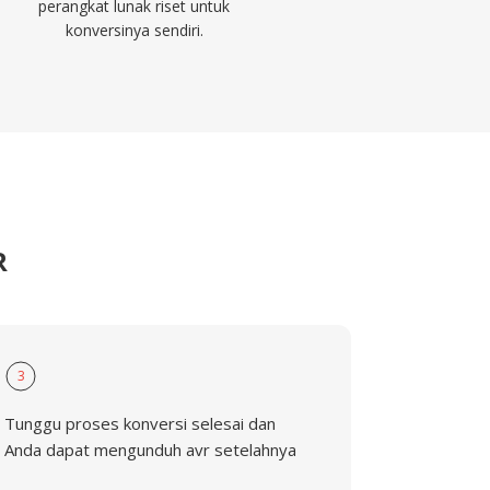
perangkat lunak riset untuk
konversinya sendiri.
R
3
Tunggu proses konversi selesai dan
Anda dapat mengunduh avr setelahnya