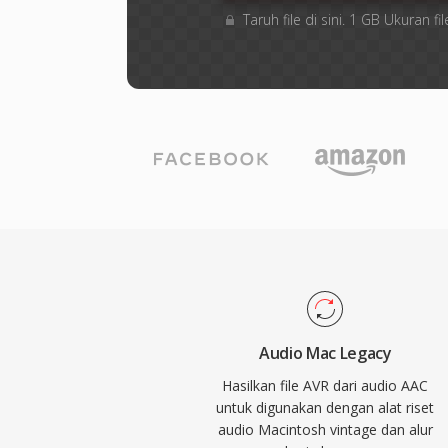
Taruh file di sini. 1 GB Ukuran
Audio Mac Legacy
Hasilkan file AVR dari audio AAC
untuk digunakan dengan alat riset
audio Macintosh vintage dan alur