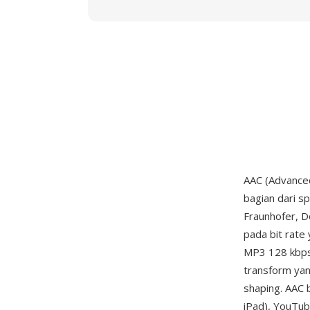
AAC (Advanced
bagian dari sp
Fraunhofer, D
pada bit rate
MP3 128 kbps 
transform yan
shaping. AAC 
iPad), YouTub