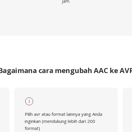
jam.
Bagaimana cara mengubah AAC ke AV
2
Pilih avr atau format lainnya yang Anda
inginkan (mendukung lebih dari 200
format)