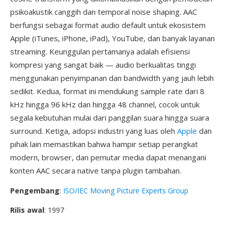
psikoakustik canggih dan temporal noise shaping. AAC
berfungsi sebagai format audio default untuk ekosistem
Apple (iTunes, iPhone, iPad), YouTube, dan banyak layanan
streaming. Keunggulan pertamanya adalah efisiensi
kompresi yang sangat baik — audio berkualitas tinggi
menggunakan penyimpanan dan bandwidth yang jauh lebih
sedikit. Kedua, format ini mendukung sample rate dari 8
kHz hingga 96 kHz dan hingga 48 channel, cocok untuk
segala kebutuhan mulai dari panggilan suara hingga suara
surround. Ketiga, adopsi industri yang luas oleh
Apple
dan
pihak lain memastikan bahwa hampir setiap perangkat
modern, browser, dan pemutar media dapat menangani
konten AAC secara native tanpa plugin tambahan.
Pengembang
:
ISO/IEC Moving Picture Experts Group
Rilis awal
: 1997