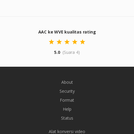
AAC ke WVE kualitas rating
5.0
(Suara 4)
About
Security
Format
Help
Status
Alat konversi video