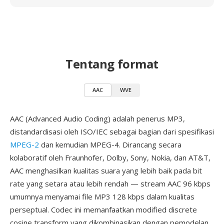
Tentang format
AAC
WVE
AAC (Advanced Audio Coding) adalah penerus MP3,
distandardisasi oleh ISO/IEC sebagai bagian dari spesifikasi
MPEG-2
dan kemudian MPEG-4. Dirancang secara
kolaboratif oleh Fraunhofer, Dolby, Sony, Nokia, dan AT&T,
AAC menghasilkan kualitas suara yang lebih baik pada bit
rate yang setara atau lebih rendah — stream AAC 96 kbps
umumnya menyamai file MP3 128 kbps dalam kualitas
perseptual. Codec ini memanfaatkan modified discrete
cosine transform yang dikombinasikan dengan pemodelan