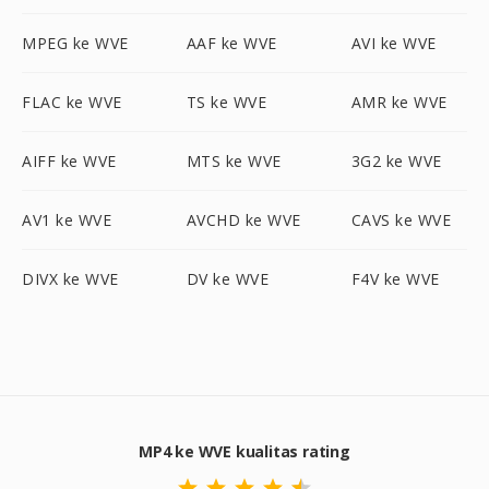
MPEG ke WVE
AAF ke WVE
AVI ke WVE
FLAC ke WVE
TS ke WVE
AMR ke WVE
AIFF ke WVE
MTS ke WVE
3G2 ke WVE
AV1 ke WVE
AVCHD ke WVE
CAVS ke WVE
DIVX ke WVE
DV ke WVE
F4V ke WVE
MP4 ke WVE kualitas rating