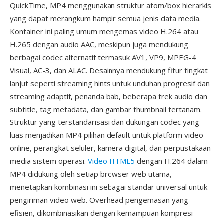
QuickTime, MP4 menggunakan struktur atom/box hierarkis
yang dapat merangkum hampir semua jenis data media.
Kontainer ini paling umum mengemas video H.264 atau
H.265 dengan audio AAC, meskipun juga mendukung
berbagai codec alternatif termasuk AV1, VP9, MPEG-4
Visual, AC-3, dan ALAC. Desainnya mendukung fitur tingkat
lanjut seperti streaming hints untuk unduhan progresif dan
streaming adaptif, penanda bab, beberapa trek audio dan
subtitle, tag metadata, dan gambar thumbnail tertanam.
Struktur yang terstandarisasi dan dukungan codec yang
luas menjadikan MP4 pilihan default untuk platform video
online, perangkat seluler, kamera digital, dan perpustakaan
media sistem operasi.
Video HTML5
dengan H.264 dalam
MP4 didukung oleh setiap browser web utama,
menetapkan kombinasi ini sebagai standar universal untuk
pengiriman video web. Overhead pengemasan yang
efisien, dikombinasikan dengan kemampuan kompresi