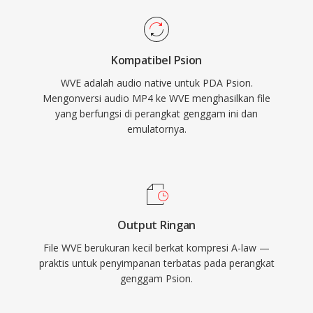
Kompatibel Psion
WVE adalah audio native untuk PDA Psion.
Mengonversi audio MP4 ke WVE menghasilkan file
yang berfungsi di perangkat genggam ini dan
emulatornya.
Output Ringan
File WVE berukuran kecil berkat kompresi A-law —
praktis untuk penyimpanan terbatas pada perangkat
genggam Psion.