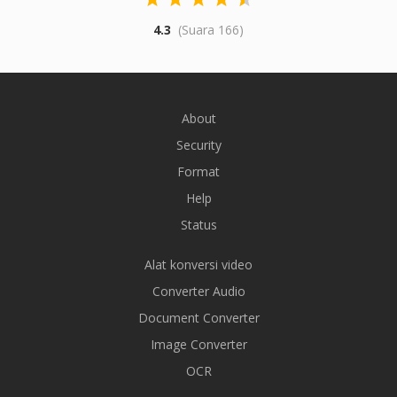
4.3
(Suara 166)
About
Security
Format
Help
Status
Alat konversi video
Converter Audio
Document Converter
Image Converter
OCR