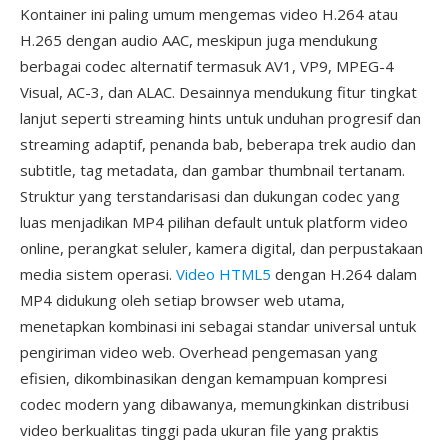
Kontainer ini paling umum mengemas video H.264 atau
H.265 dengan audio AAC, meskipun juga mendukung
berbagai codec alternatif termasuk AV1, VP9, MPEG-4
Visual, AC-3, dan ALAC. Desainnya mendukung fitur tingkat
lanjut seperti streaming hints untuk unduhan progresif dan
streaming adaptif, penanda bab, beberapa trek audio dan
subtitle, tag metadata, dan gambar thumbnail tertanam.
Struktur yang terstandarisasi dan dukungan codec yang
luas menjadikan MP4 pilihan default untuk platform video
online, perangkat seluler, kamera digital, dan perpustakaan
media sistem operasi.
Video HTML5
dengan H.264 dalam
MP4 didukung oleh setiap browser web utama,
menetapkan kombinasi ini sebagai standar universal untuk
pengiriman video web. Overhead pengemasan yang
efisien, dikombinasikan dengan kemampuan kompresi
codec modern yang dibawanya, memungkinkan distribusi
video berkualitas tinggi pada ukuran file yang praktis