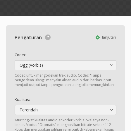
Pengaturan
lanjutan
Codec:
Ogg (Vorbis)
Codec untuk mengodekan trek audio. Codec "Tanpa
pengodean ulang" menyalin aliran audio dari berkas input
menjadi output tanpa pengodean ulang bila memungkinkan.
Kualitas:
Terendah
Atur tingkat kualitas audio enkoder Vorbis. Skalanya non-
linear. Modus "Otomatis" menghasilkan bitrate sekitar 112
kbps dan merupakan pilihan yang baik di kebanyakan kasus.