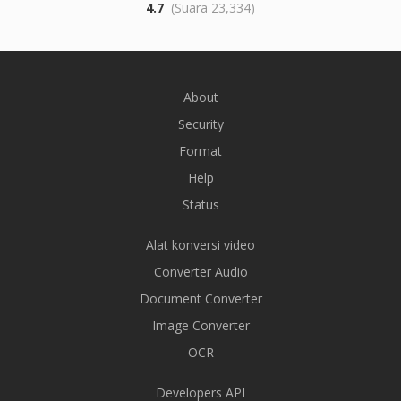
4.7
(Suara 23,334)
About
Security
Format
Help
Status
Alat konversi video
Converter Audio
Document Converter
Image Converter
OCR
Developers API