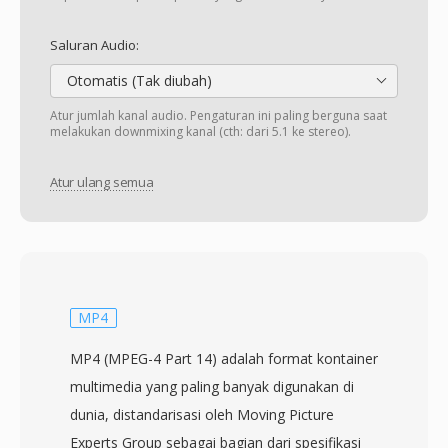
Saluran Audio:
Otomatis (Tak diubah)
Atur jumlah kanal audio. Pengaturan ini paling berguna saat
melakukan downmixing kanal (cth: dari 5.1 ke stereo).
Atur ulang semua
MP4
MP4 (MPEG-4 Part 14) adalah format kontainer
multimedia yang paling banyak digunakan di
dunia, distandarisasi oleh Moving Picture
Experts Group sebagai bagian dari spesifikasi