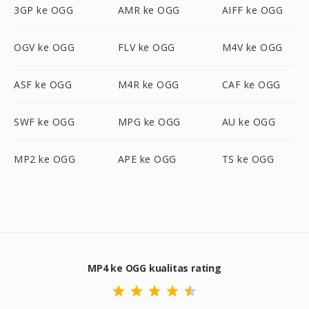
3GP ke OGG
AMR ke OGG
AIFF ke OGG
OGV ke OGG
FLV ke OGG
M4V ke OGG
ASF ke OGG
M4R ke OGG
CAF ke OGG
SWF ke OGG
MPG ke OGG
AU ke OGG
MP2 ke OGG
APE ke OGG
TS ke OGG
MP4 ke OGG kualitas rating