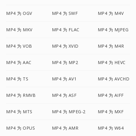
MP4 为 OGV
MP4 为 SWF
MP4 为 M4V
MP4 为 MKV
MP4 为 FLAC
MP4 为 MJPEG
MP4 为 VOB
MP4 为 XVID
MP4 为 M4R
MP4 为 AAC
MP4 为 MP2
MP4 为 HEVC
MP4 为 TS
MP4 为 AV1
MP4 为 AVCHD
MP4 为 RMVB
MP4 为 ASF
MP4 为 AIFF
MP4 为 MTS
MP4 为 MPEG-2
MP4 为 MXF
MP4 为 OPUS
MP4 为 AMR
MP4 为 W64