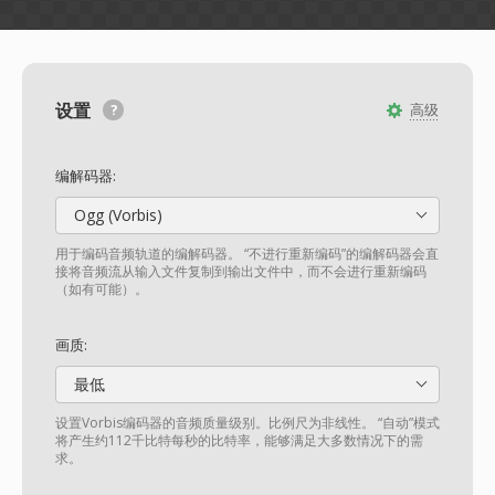
设置
高级
编解码器:
Ogg (Vorbis)
用于编码音频轨道的编解码器。 “不进行重新编码”的编解码器会直
接将音频流从输入文件复制到输出文件中，而不会进行重新编码
（如有可能）。
画质:
最低
设置Vorbis编码器的音频质量级别。比例尺为非线性。 “自动”模式
将产生约112千比特每秒的比特率，能够满足大多数情况下的需
求。