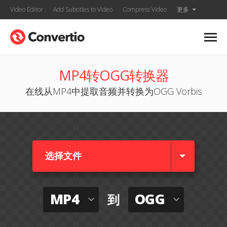
Video Editor
Add Subtitles to Video
Compress Video
更多
MP4转OGG转换器
在线从MP4中提取音频并转换为OGG Vorbis
选择文件
MP4
OGG
到