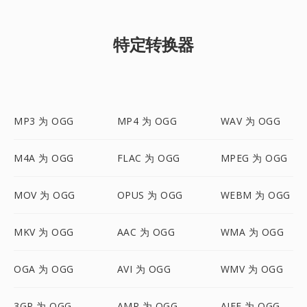
特定转换器
MP3 为 OGG
MP4 为 OGG
WAV 为 OGG
M4A 为 OGG
FLAC 为 OGG
MPEG 为 OGG
MOV 为 OGG
OPUS 为 OGG
WEBM 为 OGG
MKV 为 OGG
AAC 为 OGG
WMA 为 OGG
OGA 为 OGG
AVI 为 OGG
WMV 为 OGG
3GP 为 OGG
AMR 为 OGG
AIFF 为 OGG