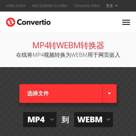
Video Editor
Add Subtitles to Video
Compress Video
更多
MP4转WEBM转换器
在线将MP4视频转换为WEBM用于网页嵌入
选择文件
MP4
WEBM
到