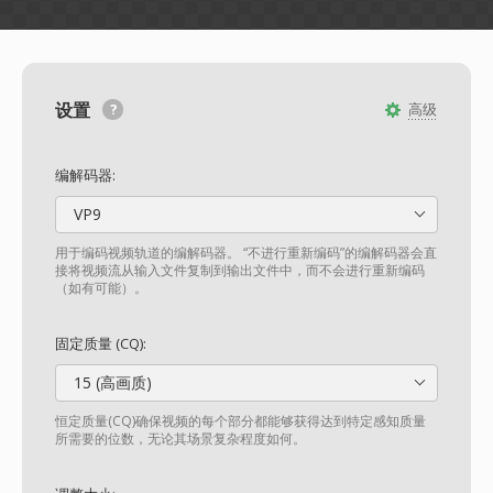
设置
高级
编解码器:
VP9
用于编码视频轨道的编解码器。 “不进行重新编码”的编解码器会直
接将视频流从输入文件复制到输出文件中，而不会进行重新编码
（如有可能）。
固定质量 (CQ):
15 (高画质)
恒定质量(CQ)确保视频的每个部分都能够获得达到特定感知质量
所需要的位数，无论其场景复杂程度如何。