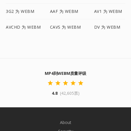
3G2 为 WEBM
AAF 为 WEBM
AV1 为 WEBM
AVCHD 为 WEBM
CAVS 为 WEBM
DV 为 WEBM
MP4到WEBM质量评级
4.8
(42,605票)
About