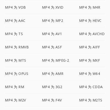
MP4 为 VOB
MP4 为 XVID
MP4 为 M4R
MP4 为 AAC
MP4 为 MP2
MP4 为 HEVC
MP4 为 TS
MP4 为 AV1
MP4 为 AVCHD
MP4 为 RMVB
MP4 为 ASF
MP4 为 AIFF
MP4 为 MTS
MP4 为 MPEG-2
MP4 为 MXF
MP4 为 OPUS
MP4 为 AMR
MP4 为 W64
MP4 为 RM
MP4 为 3G2
MP4 为 CDDA
MP4 为 M2V
MP4 为 F4V
MP4 为 M2TS