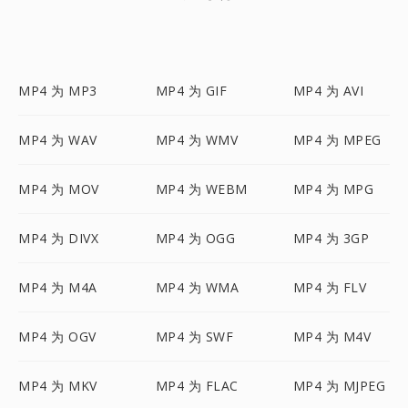
MP4 为 MP3
MP4 为 GIF
MP4 为 AVI
MP4 为 WAV
MP4 为 WMV
MP4 为 MPEG
MP4 为 MOV
MP4 为 WEBM
MP4 为 MPG
MP4 为 DIVX
MP4 为 OGG
MP4 为 3GP
MP4 为 M4A
MP4 为 WMA
MP4 为 FLV
MP4 为 OGV
MP4 为 SWF
MP4 为 M4V
MP4 为 MKV
MP4 为 FLAC
MP4 为 MJPEG