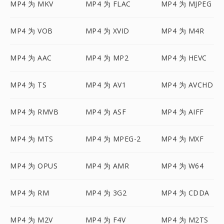
MP4 为 MKV
MP4 为 FLAC
MP4 为 MJPEG
MP4 为 VOB
MP4 为 XVID
MP4 为 M4R
MP4 为 AAC
MP4 为 MP2
MP4 为 HEVC
MP4 为 TS
MP4 为 AV1
MP4 为 AVCHD
MP4 为 RMVB
MP4 为 ASF
MP4 为 AIFF
MP4 为 MTS
MP4 为 MPEG-2
MP4 为 MXF
MP4 为 OPUS
MP4 为 AMR
MP4 为 W64
MP4 为 RM
MP4 为 3G2
MP4 为 CDDA
MP4 为 M2V
MP4 为 F4V
MP4 为 M2TS