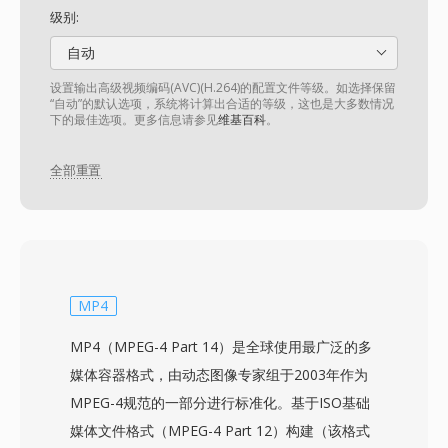
级别:
自动
设置输出高级视频编码(AVC)(H.264)的配置文件等级。如选择保留
“自动”的默认选项，系统将计算出合适的等级，这也是大多数情况
下的最佳选项。更多信息请参见
维基百科
。
全部重置
MP4
MP4（MPEG-4 Part 14）是全球使用最广泛的多
媒体容器格式，由动态图像专家组于2003年作为
MPEG-4规范的一部分进行标准化。基于ISO基础
媒体文件格式（MPEG-4 Part 12）构建（该格式