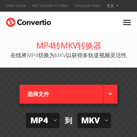
Video Editor
Add Subtitles to Video
Compress Video
更多
MP4转MKV转换器
在线将MP4切换为MKV以获得多轨道视频灵活性
选择文件
MP4
MKV
到