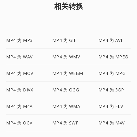
相关转换
MP4 为 MP3
MP4 为 GIF
MP4 为 AVI
MP4 为 WAV
MP4 为 WMV
MP4 为 MPEG
MP4 为 MOV
MP4 为 WEBM
MP4 为 MPG
MP4 为 DIVX
MP4 为 OGG
MP4 为 3GP
MP4 为 M4A
MP4 为 WMA
MP4 为 FLV
MP4 为 OGV
MP4 为 SWF
MP4 为 M4V