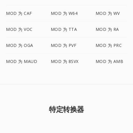
MOD 为 CAF
MOD 为 W64
MOD 为 WV
MOD 为 VOC
MOD 为 TTA
MOD 为 RA
MOD 为 OGA
MOD 为 PVF
MOD 为 PRC
MOD 为 MAUD
MOD 为 8SVX
MOD 为 AMB
特定转换器