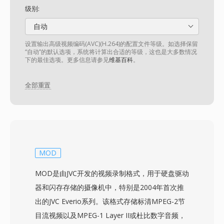
级别:
自动
设置输出高级视频编码(AVC)(H.264)的配置文件等级。如选择保留
“自动”的默认选项，系统将计算出合适的等级，这也是大多数情况
下的最佳选项。更多信息请参见
维基百科
。
全部重置
MOD
MOD是由JVC开发的视频录制格式，用于硬盘驱动
器和闪存存储的摄像机中，特别是2004年首次推
出的JVC Everio系列。该格式存储标清MPEG-2节
目流视频以及MPEG-1 Layer II或杜比数字音频，