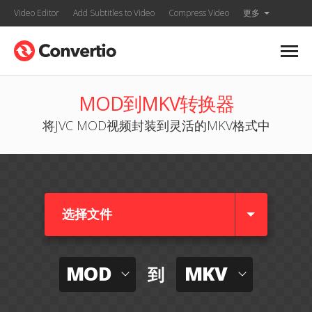
Video Editor
Add Subtitles to Video
Compress Video
更多
MOD到MKV转换器
将JVC MOD视频封装到灵活的MKV格式中
选择文件
MOD
MKV
到