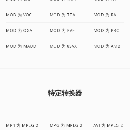
MOD 为 VOC
MOD 为 TTA
MOD 为 RA
MOD 为 OGA
MOD 为 PVF
MOD 为 PRC
MOD 为 MAUD
MOD 为 8SVX
MOD 为 AMB
特定转换器
MP4 为 MPEG-2
MPG 为 MPEG-2
AVI 为 MPEG-2