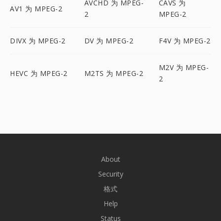
AVCHD 为 MPEG-
CAVS 为
AV1 为 MPEG-2
2
MPEG-2
DIVX 为 MPEG-2
DV 为 MPEG-2
F4V 为 MPEG-2
M2V 为 MPEG-
HEVC 为 MPEG-2
M2TS 为 MPEG-2
2
About
Security
格式
Help
Status