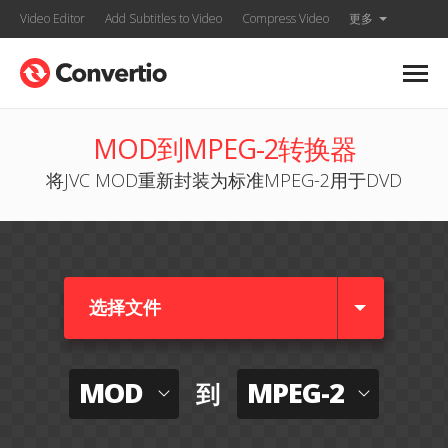
Video Editor
Add Subtitles to Video
Compress Video
更多
MOD到MPEG-2转换器
将JVC MOD重新封装为标准MPEG-2用于DVD
选择文件
MOD
MPEG-2
到