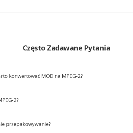
Często Zadawane Pytania
arto konwertować MOD na MPEG-2?
 MPEG-2?
nie przepakowywanie?