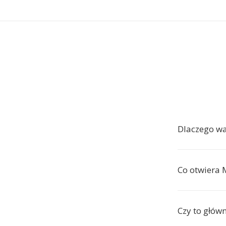
Dlaczego w
Co otwiera
Czy to głów