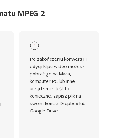
rmatu MPEG-2
4
Po zakończeniu konwersji i
edycji klipu wideo możesz
pobrać go na Maca,
komputer PC lub inne
urządzenie. Jeśli to
konieczne, zapisz plik na
j
swoim koncie Dropbox lub
Google Drive.