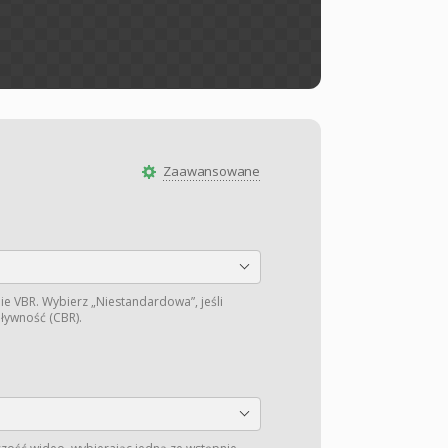
Zaawansowane
ie VBR. Wybierz „Niestandardowa”, jeśli
pływność (CBR).