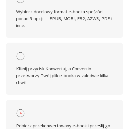
Wybierz docelowy format e-booka spośród
ponad 9 opcji — EPUB, MOBI, FB2, AZW3, PDF i
inne.
3
Kliknij przycisk Konwertuj, a Convertio
przetworzy Twój plik e-booka w zaledwie kilka
chwil.
4
Pobierz przekonwertowany e-book i prześlij go