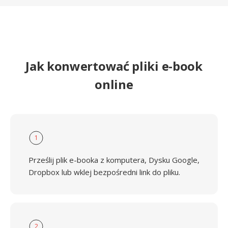
Jak konwertować pliki e-book
online
1
Prześlij plik e-booka z komputera, Dysku Google,
Dropbox lub wklej bezpośredni link do pliku.
2