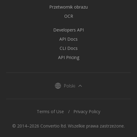
Przetwornik obrazu
OCR
Developers API
API Docs
CLI Docs
API Pricing
Polski
Terms of Use
Privacy Policy
© 2014–2026 Convertio ltd. Wszelkie prawa zastrzeżone.