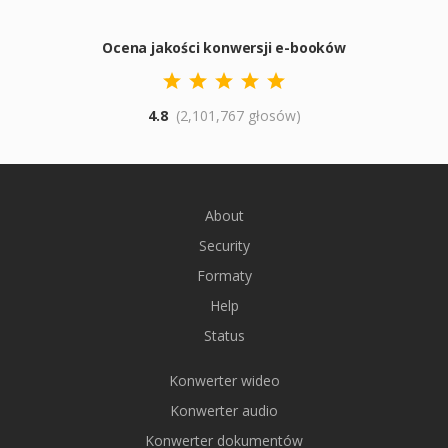
Ocena jakości konwersji e-booków
4.8
(2,101,767 głosów)
About
Security
Formaty
Help
Status
Konwerter wideo
Konwerter audio
Konwerter dokumentów