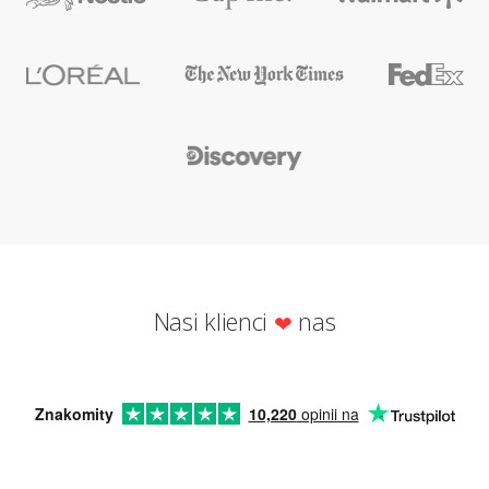
Nasi klienci
nas
Znakomity
10,220
opinii na