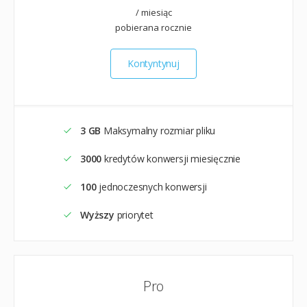
/ miesiąc
pobierana rocznie
Kontyntynuj
3 GB
Maksymalny rozmiar pliku
3000
kredytów konwersji miesięcznie
100
jednoczesnych konwersji
Wyższy
priorytet
Pro