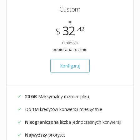
Custom
od
32
.42
$
/ miesiąc
pobierana rocznie
Konfiguruj
20 GB
Maksymalny rozmiar pliku
Do
1M
kredytów konwersji miesięcznie
Nieograniczona
liczba jednoczesnych konwersji
Najwyższy
priorytet