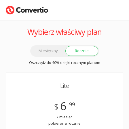
Wybierz właściwy plan
Miesięczny
Rocznie
Oszczędź do 40% dzięki rocznym planom
Lite
6
.99
$
/ miesiąc
pobierana rocznie