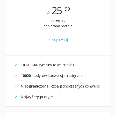
25
.99
$
/ miesiąc
pobierana rocznie
Kontyntynuj
10 GB
Maksymalny rozmiar pliku
10000
kredytów konwersji miesięcznie
Nieograniczona
liczba jednoczesnych konwersji
Najwyższy
priorytet