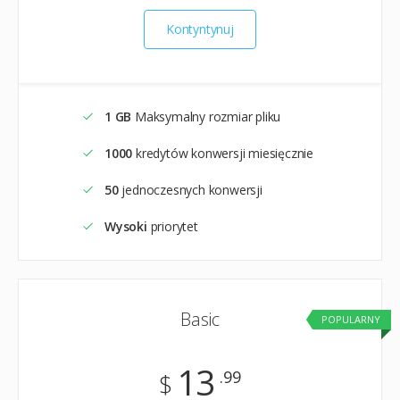
Kontyntynuj
1 GB
Maksymalny rozmiar pliku
1000
kredytów konwersji miesięcznie
50
jednoczesnych konwersji
Wysoki
priorytet
Basic
POPULARNY
13
.99
$