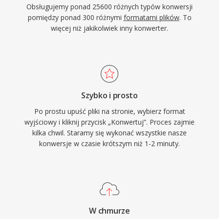
Obsługujemy ponad 25600 różnych typów konwersji
pomiędzy ponad 300 różnymi
formatami plików
. To
więcej niż jakikolwiek inny konwerter.
Szybko i prosto
Po prostu upuść pliki na stronie, wybierz format
wyjściowy i kliknij przycisk „Konwertuj”. Proces zajmie
kilka chwil. Staramy się wykonać wszystkie nasze
konwersje w czasie krótszym niż 1-2 minuty.
W chmurze