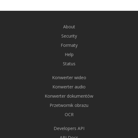
About
Security
Formaty
Help
Status
Konwerter wideo
Konwerter audio
Konwerter dokumentów
Przetwornik obrazu
OCR
Developers API
API Docs