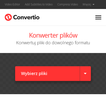
Video Editor
Add Subtitles to Video
Compress Video
Więcej
Konwerter plików
Konwertuj pliki do dowolnego formatu
Wybierz pliki