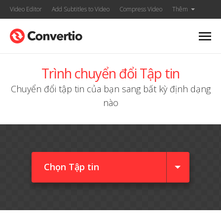
Video Editor
Add Subtitles to Video
Compress Video
Thêm
Trình chuyển đổi Tập tin
Chuyển đổi tập tin của bạn sang bất kỳ định dạng
nào
Chọn Tập tin