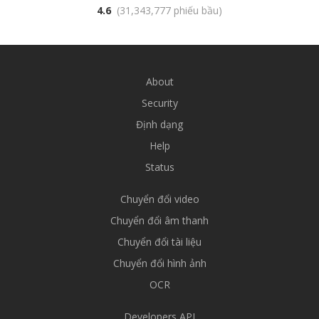
4.6
(31,343,777 phiếu bầu)
About
Security
Định dạng
Help
Status
Chuyển đổi video
Chuyển đổi âm thanh
Chuyển đổi tài liệu
Chuyển đổi hình ảnh
OCR
Developers API