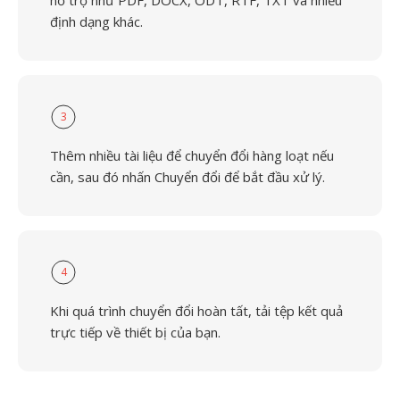
hỗ trợ như PDF, DOCX, ODT, RTF, TXT và nhiều
định dạng khác.
3
Thêm nhiều tài liệu để chuyển đổi hàng loạt nếu
cần, sau đó nhấn Chuyển đổi để bắt đầu xử lý.
4
Khi quá trình chuyển đổi hoàn tất, tải tệp kết quả
trực tiếp về thiết bị của bạn.