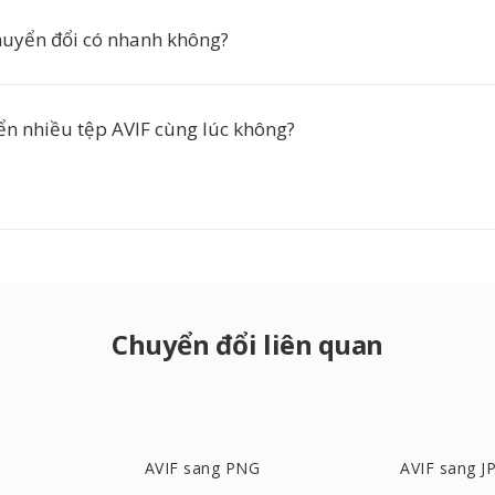
huyển đổi có nhanh không?
ển nhiều tệp AVIF cùng lúc không?
Chuyển đổi liên quan
AVIF sang PNG
AVIF sang J