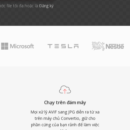
ước file tối đa hoặc là
Đăng ký
Chạy trên đám mây
Mọi xử lý AVIF sang JPG diễn ra từ xa
trên máy chủ Convertio, giữ cho
phần cứng của bạn rảnh để làm việc