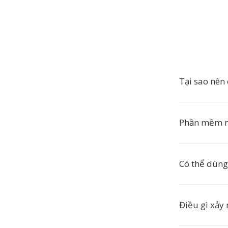
Tại sao nên
Phần mềm n
Có thể dùng
Điều gì xảy r