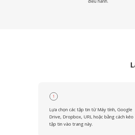
điều hành.
L
1
Lựa chọn các tập tin từ Máy tính, Google
Drive, Dropbox, URL hoặc bằng cách kéo
tập tin vào trang này.