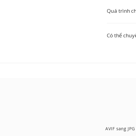
Quá trình c
Có thể chuy
AVIF sang JPG