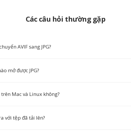
Các câu hỏi thường gặp
 chuyển AVIF sang JPG?
ào mở được JPG?
 trên Mac và Linux không?
a với tệp đã tải lên?