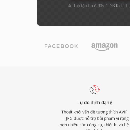
Thả tập tin ở đây. 1 GB Kích th
Tự do định dạng
Thoát khỏi vấn đề tương thích AVIF
— JPG được hỗ trợ bởi phạm vi rộng
hơn nhiều các công cụ, thiết bị và hệ