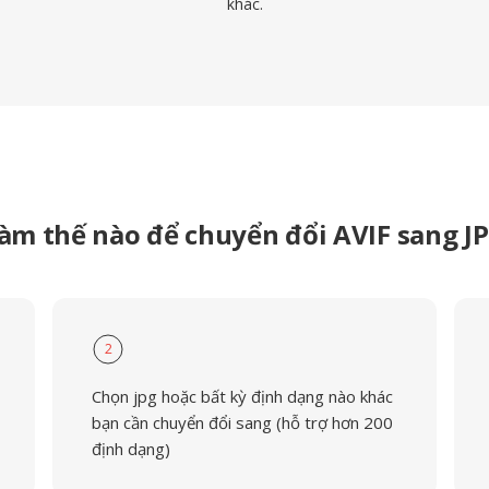
khác.
àm thế nào để chuyển đổi AVIF sang J
2
Chọn jpg hoặc bất kỳ định dạng nào khác
bạn cần chuyển đổi sang (hỗ trợ hơn 200
định dạng)