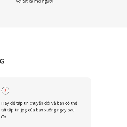
với tất cả mọi người.
PG
3
Hãy để tập tin chuyển đổi và bạn có thể
tải tập tin jpg của bạn xuống ngay sau
đó