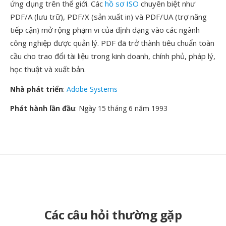
ứng dụng trên thế giới. Các
hồ sơ ISO
chuyên biệt như
PDF/A (lưu trữ), PDF/X (sản xuất in) và PDF/UA (trợ năng
tiếp cận) mở rộng phạm vi của định dạng vào các ngành
công nghiệp được quản lý. PDF đã trở thành tiêu chuẩn toàn
cầu cho trao đổi tài liệu trong kinh doanh, chính phủ, pháp lý,
học thuật và xuất bản.
Nhà phát triển
:
Adobe Systems
Phát hành lần đầu
: Ngày 15 tháng 6 năm 1993
Các câu hỏi thường gặp