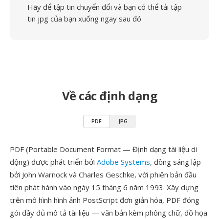
Hãy để tập tin chuyển đổi và bạn có thể tải tập
tin jpg của bạn xuống ngay sau đó
Về các định dạng
PDF
JPG
PDF (Portable Document Format — Định dạng tài liệu di
động) được phát triển bởi
Adobe Systems
, đồng sáng lập
bởi John Warnock và Charles Geschke, với phiên bản đầu
tiên phát hành vào ngày 15 tháng 6 năm 1993. Xây dựng
trên mô hình hình ảnh PostScript đơn giản hóa, PDF đóng
gói đầy đủ mô tả tài liệu — văn bản kèm phông chữ, đồ họa