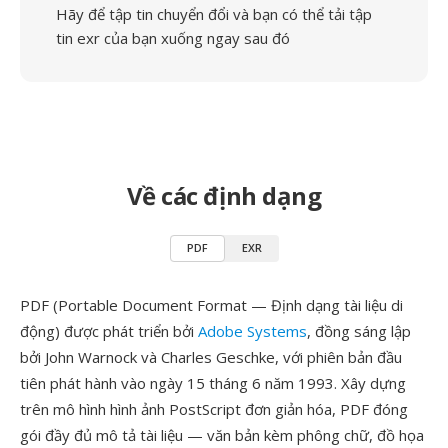
Hãy để tập tin chuyển đổi và bạn có thể tải tập
tin exr của bạn xuống ngay sau đó
Về các định dạng
PDF
EXR
PDF (Portable Document Format — Định dạng tài liệu di
động) được phát triển bởi
Adobe Systems
, đồng sáng lập
bởi John Warnock và Charles Geschke, với phiên bản đầu
tiên phát hành vào ngày 15 tháng 6 năm 1993. Xây dựng
trên mô hình hình ảnh PostScript đơn giản hóa, PDF đóng
gói đầy đủ mô tả tài liệu — văn bản kèm phông chữ, đồ họa