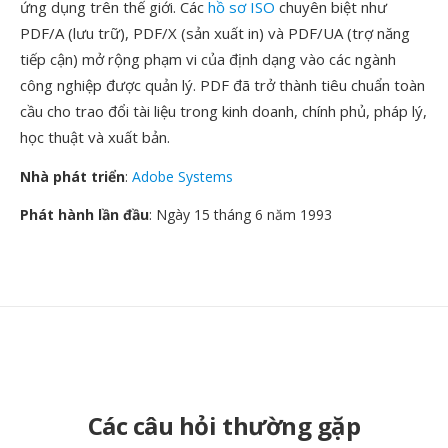
ứng dụng trên thế giới. Các
hồ sơ ISO
chuyên biệt như
PDF/A (lưu trữ), PDF/X (sản xuất in) và PDF/UA (trợ năng
tiếp cận) mở rộng phạm vi của định dạng vào các ngành
công nghiệp được quản lý. PDF đã trở thành tiêu chuẩn toàn
cầu cho trao đổi tài liệu trong kinh doanh, chính phủ, pháp lý,
học thuật và xuất bản.
Nhà phát triển
:
Adobe Systems
Phát hành lần đầu
: Ngày 15 tháng 6 năm 1993
Các câu hỏi thường gặp