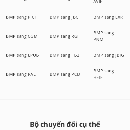
AVIF
BMP sang PICT
BMP sang JBG
BMP sang EXR
BMP sang
BMP sang CGM
BMP sang RGF
PNM
BMP sang EPUB
BMP sang FB2
BMP sang JBIG
BMP sang
BMP sang PAL
BMP sang PCD
HEIF
Bộ chuyển đổi cụ thể