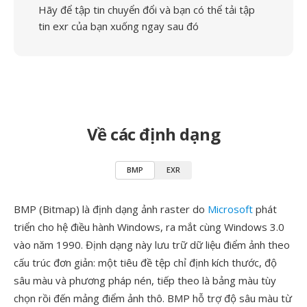
Hãy để tập tin chuyển đổi và bạn có thể tải tập
tin exr của bạn xuống ngay sau đó
Về các định dạng
BMP
EXR
BMP (Bitmap) là định dạng ảnh raster do
Microsoft
phát
triển cho hệ điều hành Windows, ra mắt cùng Windows 3.0
vào năm 1990. Định dạng này lưu trữ dữ liệu điểm ảnh theo
cấu trúc đơn giản: một tiêu đề tệp chỉ định kích thước, độ
sâu màu và phương pháp nén, tiếp theo là bảng màu tùy
chọn rồi đến mảng điểm ảnh thô. BMP hỗ trợ độ sâu màu từ