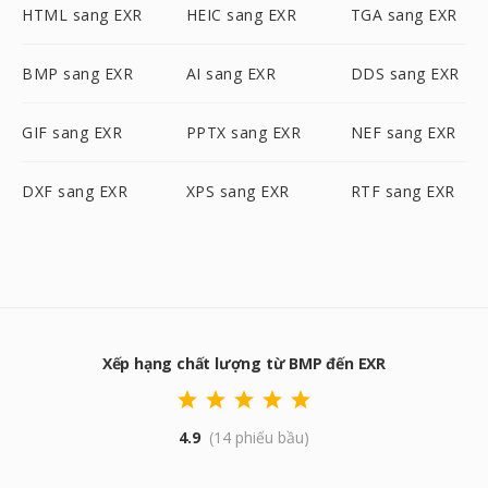
HTML sang EXR
HEIC sang EXR
TGA sang EXR
BMP sang EXR
AI sang EXR
DDS sang EXR
GIF sang EXR
PPTX sang EXR
NEF sang EXR
DXF sang EXR
XPS sang EXR
RTF sang EXR
Xếp hạng chất lượng từ BMP đến EXR
4.9
(14 phiếu bầu)