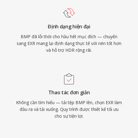
Định dạng hiện đại
BMP đã lỗi thời cho hầu hết mục đích — chuyển
sang EXR mang lại định dạng thực tế với nén tốt hơn
và hỗ trợ HDR rộng rãi.
Thao tác đơn giản
Không cần tìm hiểu — tải tệp BMP lên, chọn EXR làm
đầu ra và tải xuống. Quy trình được thiết kế tối ưu
cho sự tiện lợi.