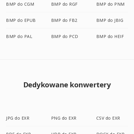
BMP do CGM
BMP do RGF
BMP do PNM
BMP do EPUB
BMP do FB2
BMP do JBIG
BMP do PAL
BMP do PCD
BMP do HEIF
Dedykowane konwertery
JPG do EXR
PNG do EXR
CSV do EXR