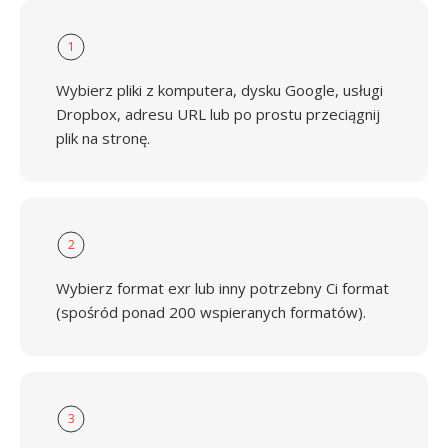
1
Wybierz pliki z komputera, dysku Google, usługi
Dropbox, adresu URL lub po prostu przeciągnij
plik na stronę.
2
Wybierz format exr lub inny potrzebny Ci format
(spośród ponad 200 wspieranych formatów).
3