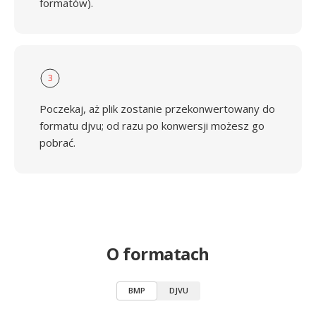
formatów).
3
Poczekaj, aż plik zostanie przekonwertowany do
formatu djvu; od razu po konwersji możesz go
pobrać.
O formatach
BMP
DJVU