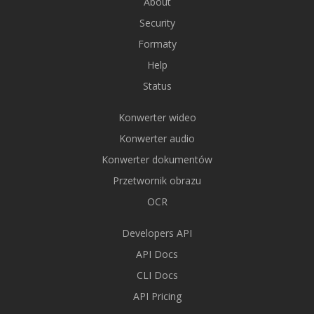
About
Security
Formaty
Help
Status
Konwerter wideo
Konwerter audio
Konwerter dokumentów
Przetwornik obrazu
OCR
Developers API
API Docs
CLI Docs
API Pricing