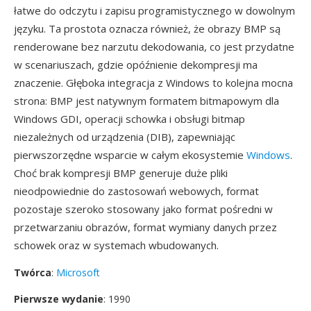
łatwe do odczytu i zapisu programistycznego w dowolnym
języku. Ta prostota oznacza również, że obrazy BMP są
renderowane bez narzutu dekodowania, co jest przydatne
w scenariuszach, gdzie opóźnienie dekompresji ma
znaczenie. Głęboka integracja z Windows to kolejna mocna
strona: BMP jest natywnym formatem bitmapowym dla
Windows GDI, operacji schowka i obsługi bitmap
niezależnych od urządzenia (DIB), zapewniając
pierwszorzędne wsparcie w całym ekosystemie
Windows
.
Choć brak kompresji BMP generuje duże pliki
nieodpowiednie do zastosowań webowych, format
pozostaje szeroko stosowany jako format pośredni w
przetwarzaniu obrazów, format wymiany danych przez
schowek oraz w systemach wbudowanych.
Twórca
:
Microsoft
Pierwsze wydanie
: 1990