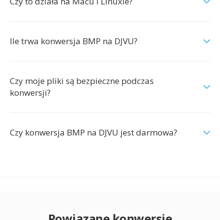
Czy to działa na Macu i Linuxie?
Ile trwa konwersja BMP na DJVU?
Czy moje pliki są bezpieczne podczas
konwersji?
Czy konwersja BMP na DJVU jest darmowa?
Powiązane konwersje