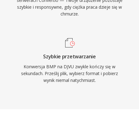
serwerach Convertio — Twoje urządzenie pozostaje
szybkie i responsywne, gdy ciężka praca dzieje się w
chmurze.
Szybkie przetwarzanie
Konwersja BMP na DJVU zwykle kończy się w
sekundach. Prześlij plik, wybierz format i pobierz
wynik niemal natychmiast.