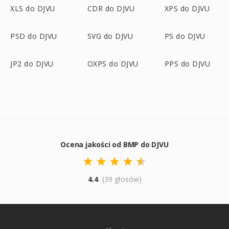
XLS do DJVU
CDR do DJVU
XPS do DJVU
PSD do DJVU
SVG do DJVU
PS do DJVU
JP2 do DJVU
OXPS do DJVU
PPS do DJVU
Ocena jakości od BMP do DJVU
4.4
(39 głosów)