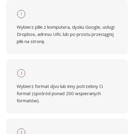
1
Wybierz pliki z komputera, dysku Google, usługi
Dropbox, adresu URL lub po prostu przeciągnij
plik na stronę.
2
Wybierz format djvu lub inny potrzebny Ci
format (spośród ponad 200 wspieranych
formatów).
3