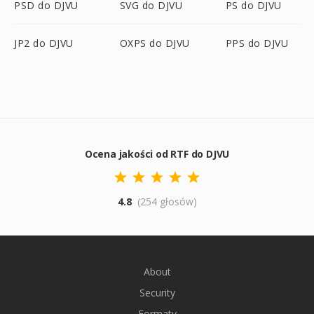
PSD do DJVU
SVG do DJVU
PS do DJVU
JP2 do DJVU
OXPS do DJVU
PPS do DJVU
Ocena jakości od RTF do DJVU
4.8
(254 głosów)
About
Security
Formaty