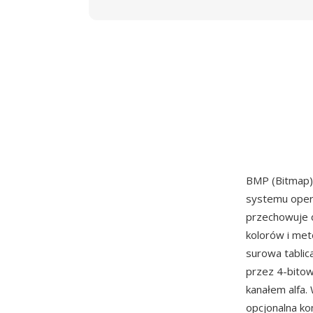
BMP (Bitmap)
systemu oper
przechowuje d
kolorów i met
surowa tablic
przez 4-bitow
kanałem alfa.
opcjonalna ko