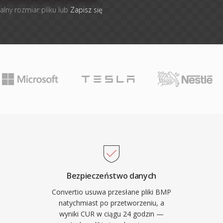
alny rozmiar pliku lub
Zapisz się
Bezpieczeństwo danych
Convertio usuwa przesłane pliki BMP
natychmiast po przetworzeniu, a
wyniki CUR w ciągu 24 godzin —