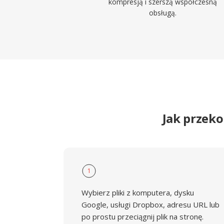
kompresją i szerszą współczesną
obsługą.
Jak przek
1
Wybierz pliki z komputera, dysku
Google, usługi Dropbox, adresu URL lub
po prostu przeciągnij plik na stronę.