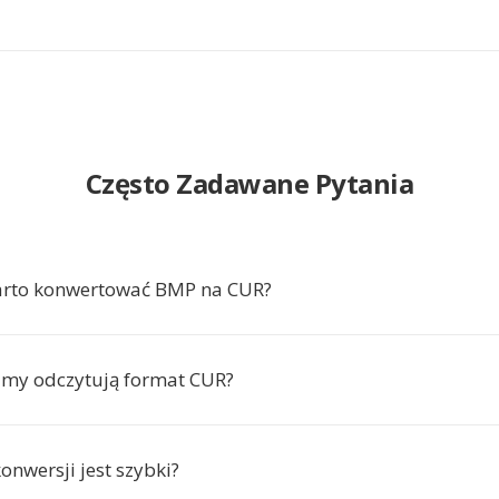
Często Zadawane Pytania
arto konwertować BMP na CUR?
amy odczytują format CUR?
onwersji jest szybki?