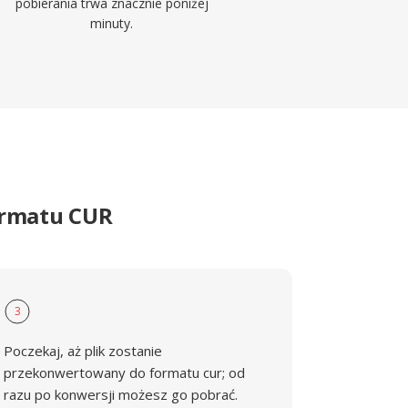
pobierania trwa znacznie poniżej
minuty.
ormatu CUR
3
Poczekaj, aż plik zostanie
przekonwertowany do formatu cur; od
razu po konwersji możesz go pobrać.