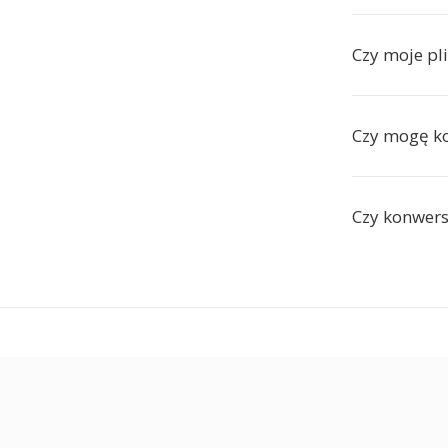
Czy moje pl
Czy mogę k
Czy konwers