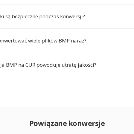
iki są bezpieczne podczas konwersji?
onwertować wiele plików BMP naraz?
ja BMP na CUR powoduje utratę jakości?
Powiązane konwersje