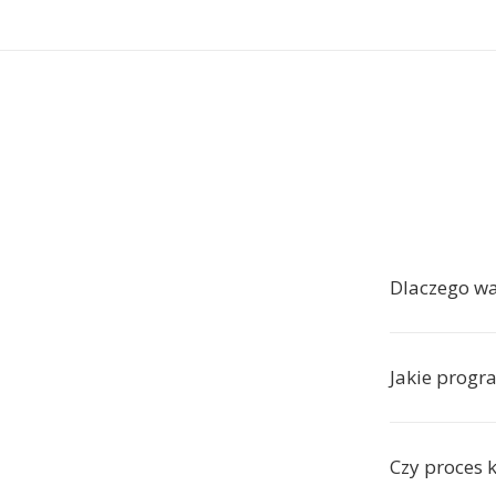
Dlaczego w
Jakie progr
Czy proces k