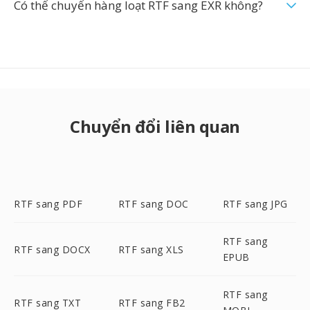
Có thể chuyển hàng loạt RTF sang EXR không?
Chuyển đổi liên quan
RTF sang PDF
RTF sang DOC
RTF sang JPG
RTF sang
RTF sang DOCX
RTF sang XLS
EPUB
RTF sang
RTF sang TXT
RTF sang FB2