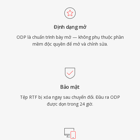
Định dạng mở
ODP là chuẩn trình bày mở — không phụ thuộc phần
mềm độc quyền để mở và chỉnh sửa.
Bảo mật
Tệp RTF bị xóa ngay sau chuyển đổi. Đầu ra ODP
được dọn trong 24 giờ.