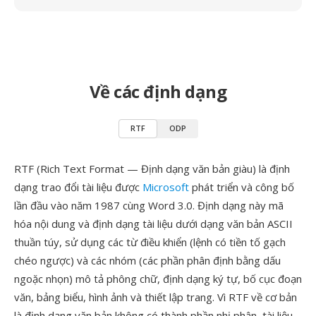
Về các định dạng
RTF
ODP
RTF (Rich Text Format — Định dạng văn bản giàu) là định
dạng trao đổi tài liệu được
Microsoft
phát triển và công bố
lần đầu vào năm 1987 cùng Word 3.0. Định dạng này mã
hóa nội dung và định dạng tài liệu dưới dạng văn bản ASCII
thuần túy, sử dụng các từ điều khiển (lệnh có tiền tố gạch
chéo ngược) và các nhóm (các phần phân định bằng dấu
ngoặc nhọn) mô tả phông chữ, định dạng ký tự, bố cục đoạn
văn, bảng biểu, hình ảnh và thiết lập trang. Vì RTF về cơ bản
là định dạng văn bản không có thành phần nhị phân, tài liệu