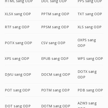
HTML sang ODP
DOC sang ODP
PPS sang ODP
XLSX sang ODP
PPTM sang ODP
TXT sang ODP
RTF sang ODP
PPSM sang ODP
XLS sang ODP
OXPS sang
POTX sang ODP
CSV sang ODP
ODP
XPS sang ODP
EPUB sang ODP
WPS sang ODP
DOTX sang
DJVU sang ODP
DOCM sang ODP
ODP
POT sang ODP
POTM sang ODP
PDB sang ODP
AZW3 sang
DOT sang ODP
DOTM sang ODP