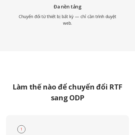
Đa nền tảng
Chuyển đổi từ thiết bị bất kỳ — chỉ cần trình duyệt
web.
Làm thế nào để chuyển đổi RTF
sang ODP
1