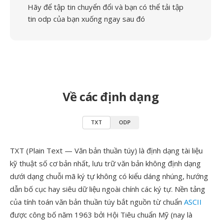
Hãy để tập tin chuyển đổi và bạn có thể tải tập
tin odp của bạn xuống ngay sau đó
Về các định dạng
TXT
ODP
TXT (Plain Text — Văn bản thuần túy) là định dạng tài liệu
kỹ thuật số cơ bản nhất, lưu trữ văn bản không định dạng
dưới dạng chuỗi mã ký tự không có kiểu dáng nhúng, hướng
dẫn bố cục hay siêu dữ liệu ngoài chính các ký tự. Nền tảng
của tính toán văn bản thuần túy bắt nguồn từ chuẩn
ASCII
được công bố năm 1963 bởi Hội Tiêu chuẩn Mỹ (nay là