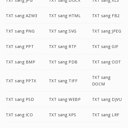
TXT sang JPG
TXT sang DOCX
TXT sang XLS
TXT sang AZW3
TXT sang HTML
TXT sang FB2
TXT sang PNG
TXT sang SVG
TXT sang JPEG
TXT sang PPT
TXT sang RTF
TXT sang GIF
TXT sang BMP
TXT sang PDB
TXT sang ODT
TXT sang
TXT sang PPTX
TXT sang TIFF
DOCM
TXT sang PSD
TXT sang WEBP
TXT sang DJVU
TXT sang ICO
TXT sang XPS
TXT sang LRF