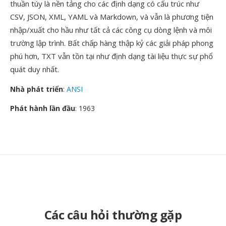
thuần túy là nền tảng cho các định dạng có cấu trúc như
CSV, JSON, XML, YAML và Markdown, và vẫn là phương tiện
nhập/xuất cho hầu như tất cả các công cụ dòng lệnh và môi
trường lập trình. Bất chấp hàng thập kỷ các giải pháp phong
phú hơn, TXT vẫn tồn tại như định dạng tài liệu thực sự phổ
quát duy nhất.
Nhà phát triển
:
ANSI
Phát hành lần đầu
: 1963
Các câu hỏi thường gặp