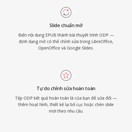
Slide chuẩn mở
Biến nội dung EPUB thành bài thuyết trình ODP —
định dạng mở có thể chỉnh sửa trong LibreOffice,
OpenOffice và Google Slides.
Tự do chỉnh sửa hoàn toàn
Tệp ODP kết quả hoàn toàn là của bạn để sửa đổi —
thêm hoạt hình, thiết kế lại bố cục hoặc chèn slide
mới theo nhu cầu.