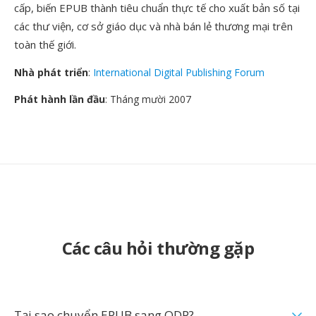
cấp, biến EPUB thành tiêu chuẩn thực tế cho xuất bản số tại
các thư viện, cơ sở giáo dục và nhà bán lẻ thương mại trên
toàn thế giới.
Nhà phát triển
:
International Digital Publishing Forum
Phát hành lần đầu
: Tháng mười 2007
Các câu hỏi thường gặp
Tại sao chuyển EPUB sang ODP?