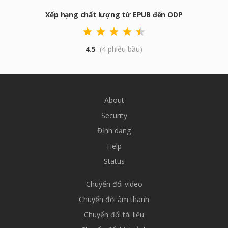
Xếp hạng chất lượng từ EPUB đến ODP
4.5
(4 phiếu bầu)
About
Security
Định dạng
Help
Status
Chuyển đổi video
Chuyển đổi âm thanh
Chuyển đổi tài liệu