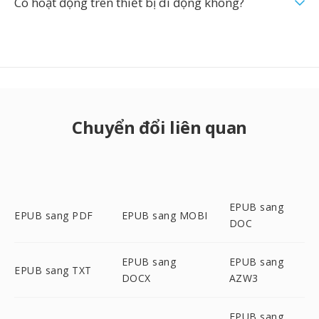
Có hoạt động trên thiết bị di động không?
Chuyển đổi liên quan
EPUB sang
EPUB sang PDF
EPUB sang MOBI
DOC
EPUB sang
EPUB sang
EPUB sang TXT
DOCX
AZW3
EPUB sang