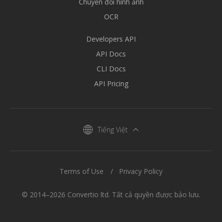
Chuyển đổi hình ảnh
OCR
Developers API
API Docs
CLI Docs
API Pricing
Tiếng Việt
Terms of Use
Privacy Policy
© 2014–2026 Convertio ltd. Tất cả quyền được bảo lưu.