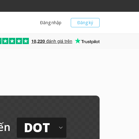
Đăng nhập
Đăng ký
10,220
đánh giá trên
DOT
ến