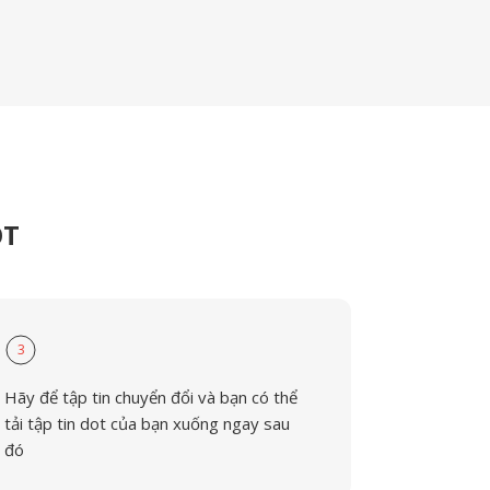
OT
3
Hãy để tập tin chuyển đổi và bạn có thể
tải tập tin dot của bạn xuống ngay sau
đó