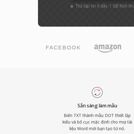
Thả tập tin ở đây. 1 GB Kích th
Sẵn sàng làm mẫu
Biến TXT thành mẫu DOT thiết lập
kiểu và bố cục mặc định cho mọi tài
liệu Word mới bạn tạo từ nó.