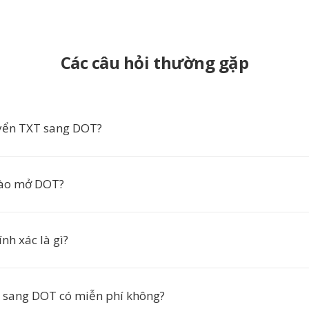
Các câu hỏi thường gặp
yển TXT sang DOT?
ào mở DOT?
nh xác là gì?
 sang DOT có miễn phí không?