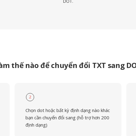
DOT.
àm thế nào để chuyển đổi TXT sang D
2
Chọn dot hoặc bất kỳ định dạng nào khác
bạn cần chuyển đổi sang (hỗ trợ hơn 200
định dạng)