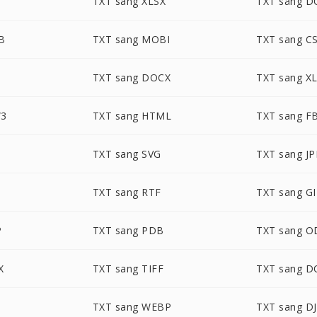
TXT sang XLSX
TXT sang D
B
TXT sang MOBI
TXT sang C
TXT sang DOCX
TXT sang X
W3
TXT sang HTML
TXT sang F
TXT sang SVG
TXT sang J
TXT sang RTF
TXT sang GI
P
TXT sang PDB
TXT sang O
X
TXT sang TIFF
TXT sang 
TXT sang WEBP
TXT sang D