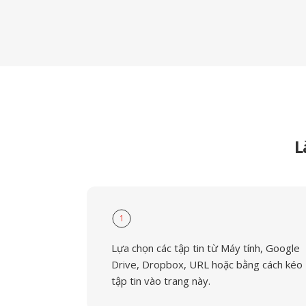
L
1
Lựa chọn các tập tin từ Máy tính, Google
Drive, Dropbox, URL hoặc bằng cách kéo
tập tin vào trang này.