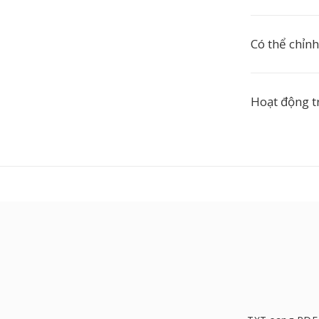
Có thể chỉn
Hoạt động 