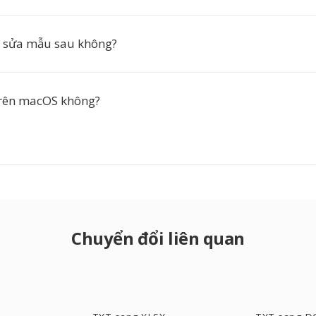
h sửa mẫu sau không?
trên macOS không?
Chuyển đổi liên quan