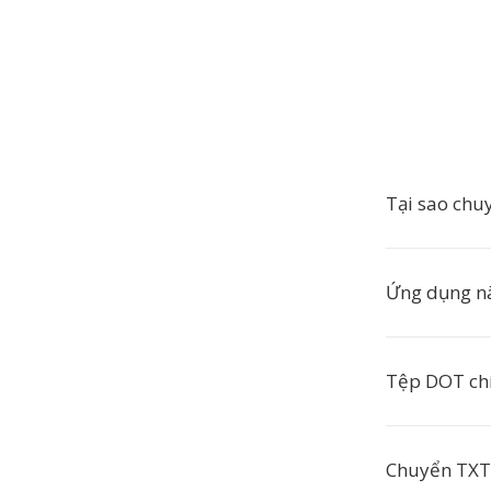
Tại sao chu
Ứng dụng n
Tệp DOT chí
Chuyển TXT