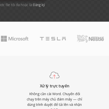
ước file tối đa hoặc là
Đăng ký
Xử lý trực tuyến
Không cần cài Word. Chuyển đổi
chạy trên máy chủ đám mây — chỉ
dùng trình duyệt để tải lên và nhận