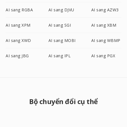
AI sang RGBA
AI sang DJVU
AI sang AZW3
AI sang XPM
AI sang SGI
AI sang XBM
AI sang XWD
AI sang MOBI
AI sang WBMP
AI sang JBG
AI sang IPL
AI sang PGX
Bộ chuyển đổi cụ thể