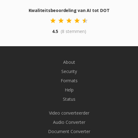
Kwaliteitsbeoordeling van AI tot DOT
4.5
(8 stemmen)
About
Security
Formats
Help
Status
Video converteerder
Audio Converter
Document Converter