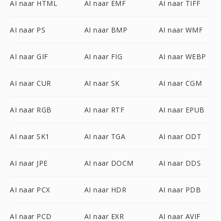
AI naar HTML
AI naar EMF
AI naar TIFF
AI naar PS
AI naar BMP
AI naar WMF
AI naar GIF
AI naar FIG
AI naar WEBP
AI naar CUR
AI naar SK
AI naar CGM
AI naar RGB
AI naar RTF
AI naar EPUB
AI naar SK1
AI naar TGA
AI naar ODT
AI naar JPE
AI naar DOCM
AI naar DDS
AI naar PCX
AI naar HDR
AI naar PDB
AI naar PCD
AI naar EXR
AI naar AVIF