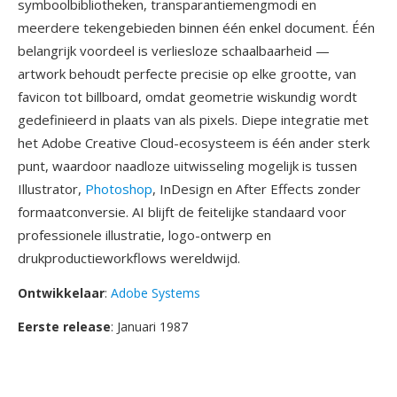
symboolbibliotheken, transparantiemengmodi en
meerdere tekengebieden binnen één enkel document. Één
belangrijk voordeel is verliesloze schaalbaarheid —
artwork behoudt perfecte precisie op elke grootte, van
favicon tot billboard, omdat geometrie wiskundig wordt
gedefinieerd in plaats van als pixels. Diepe integratie met
het Adobe Creative Cloud-ecosysteem is één ander sterk
punt, waardoor naadloze uitwisseling mogelijk is tussen
Illustrator,
Photoshop
, InDesign en After Effects zonder
formaatconversie. AI blijft de feitelijke standaard voor
professionele illustratie, logo-ontwerp en
drukproductieworkflows wereldwijd.
Ontwikkelaar
:
Adobe Systems
Eerste release
: Januari 1987