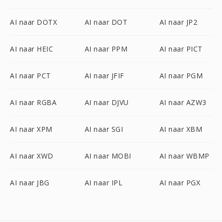
AI naar DOTX
AI naar DOT
AI naar JP2
AI naar HEIC
AI naar PPM
AI naar PICT
AI naar PCT
AI naar JFIF
AI naar PGM
AI naar RGBA
AI naar DJVU
AI naar AZW3
AI naar XPM
AI naar SGI
AI naar XBM
AI naar XWD
AI naar MOBI
AI naar WBMP
AI naar JBG
AI naar IPL
AI naar PGX