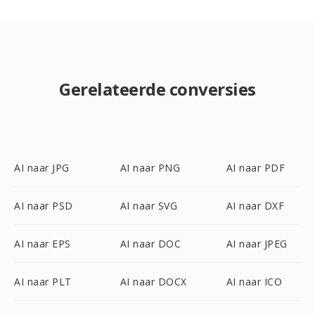
Gerelateerde conversies
AI naar JPG
AI naar PNG
AI naar PDF
AI naar PSD
AI naar SVG
AI naar DXF
AI naar EPS
AI naar DOC
AI naar JPEG
AI naar PLT
AI naar DOCX
AI naar ICO