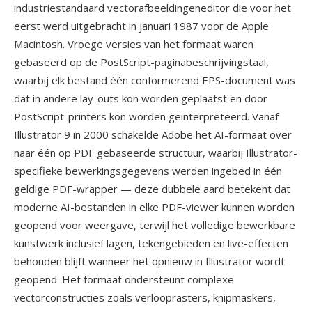
industriestandaard vectorafbeeldingeneditor die voor het
eerst werd uitgebracht in januari 1987 voor de Apple
Macintosh. Vroege versies van het formaat waren
gebaseerd op de PostScript-paginabeschrijvingstaal,
waarbij elk bestand één conformerend EPS-document was
dat in andere lay-outs kon worden geplaatst en door
PostScript-printers kon worden geinterpreteerd. Vanaf
Illustrator 9 in 2000 schakelde Adobe het AI-formaat over
naar één op PDF gebaseerde structuur, waarbij Illustrator-
specifieke bewerkingsgegevens werden ingebed in één
geldige PDF-wrapper — deze dubbele aard betekent dat
moderne AI-bestanden in elke PDF-viewer kunnen worden
geopend voor weergave, terwijl het volledige bewerkbare
kunstwerk inclusief lagen, tekengebieden en live-effecten
behouden blijft wanneer het opnieuw in Illustrator wordt
geopend. Het formaat ondersteunt complexe
vectorconstructies zoals verlooprasters, knipmaskers,